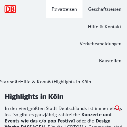
Hauptnavigation
Privatreisen
Geschäftsreisen
Hilfe & Kontakt
Verkehrsmeldungen
Baustellen
Startseite
Hilfe & Kontakt
Highlights in Köln
Highlights in Köln
In der viertgrößten Stadt Deutschlands ist immer etwas
los. So gibt es ganzjährig zahlreiche
Konzerte und
Events wie das c/o pop Festival
oder die
Design-