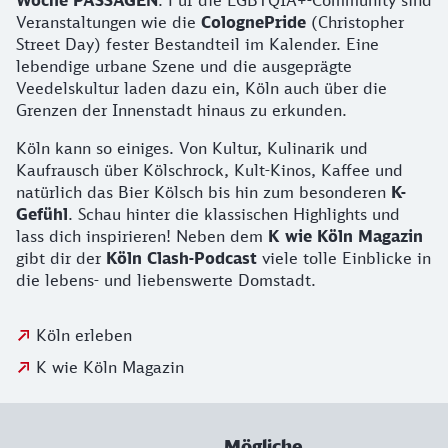
Woche PASSAGEN
. Für die LGBTQIA+-Community sind
Veranstaltungen wie die
ColognePride
(Christopher
Street Day) fester Bestandteil im Kalender. Eine
lebendige urbane Szene und die ausgeprägte
Veedelskultur laden dazu ein, Köln auch über die
Grenzen der Innenstadt hinaus zu erkunden.
Köln kann so einiges. Von Kultur, Kulinarik und
Kaufrausch über Kölschrock, Kult-Kinos, Kaffee und
natürlich das Bier Kölsch bis hin zum besonderen
K-
Gefühl
. Schau hinter die klassischen Highlights und
lass dich inspirieren! Neben dem
K wie Köln Magazin
gibt dir der
Köln Clash-Podcast
viele tolle Einblicke in
die lebens- und liebenswerte Domstadt.
Köln erleben
K wie Köln Magazin
Mögliche