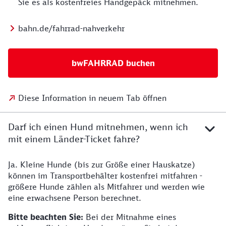
Sie es als kostenfreies Handgepäck mitnehmen.
bahn.de/fahrrad-nahverkehr
bwFAHRRAD buchen
Diese Information in neuem Tab öffnen
Darf ich einen Hund mitnehmen, wenn ich
mit einem Länder-Ticket fahre?
Ja. Kleine Hunde (bis zur Größe einer Hauskatze)
können im Transportbehälter kostenfrei mitfahren -
größere Hunde zählen als Mitfahrer und werden wie
eine erwachsene Person berechnet.
Bitte beachten Sie:
Bei der Mitnahme eines