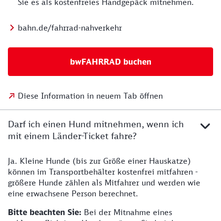
Sie es als kostenfreies Handgepäck mitnehmen.
bahn.de/fahrrad-nahverkehr
bwFAHRRAD buchen
Diese Information in neuem Tab öffnen
Darf ich einen Hund mitnehmen, wenn ich
mit einem Länder-Ticket fahre?
Ja. Kleine Hunde (bis zur Größe einer Hauskatze)
können im Transportbehälter kostenfrei mitfahren -
größere Hunde zählen als Mitfahrer und werden wie
eine erwachsene Person berechnet.
Bitte beachten Sie:
Bei der Mitnahme eines