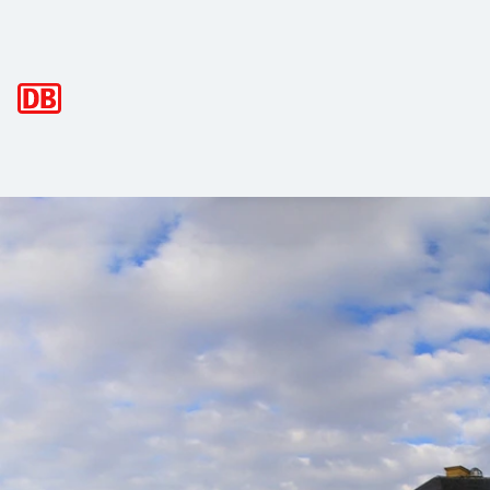
Hauptnavigation
Baden-Württemberg-Ticket 1. Klasse
Mit dem Baden-Württemberg-Ticket 1. Klasse 1 Tag durch d