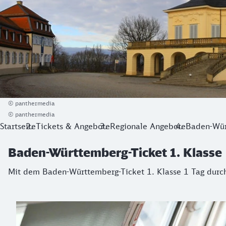
© panthermedia
© panthermedia
Startseite
Tickets & Angebote
Regionale Angebote
Baden-Wür
Baden-Württemberg-Ticket 1. Klasse
Mit dem Baden-Württemberg-Ticket 1. Klasse 1 Tag durch