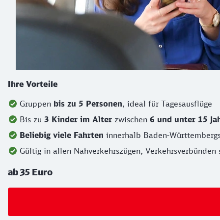
Ihre Vorteile
Gruppen
bis zu 5 Personen
, ideal für Tagesausflüge
Bis zu
3 Kinder im Alter
zwischen
6 und unter 15 Jah
Beliebig viele Fahrten
innerhalb Baden-Württembergs
Gültig in allen Nahverkehrszügen, Verkehrsverbünden 
ab 35 Euro