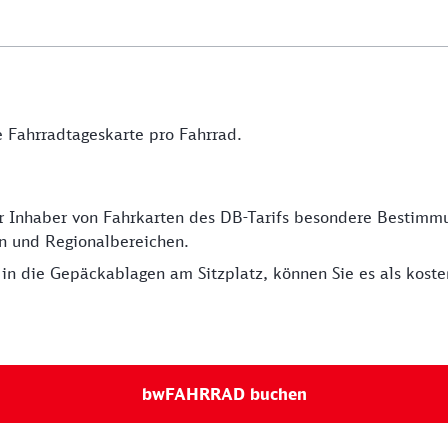
 Fahrradtageskarte pro Fahrrad.
für Inhaber von Fahrkarten des DB-Tarifs besondere Bestim
en und Regionalbereichen.
in die Gepäckablagen am Sitzplatz, können Sie es als kos
bwFAHRRAD buchen