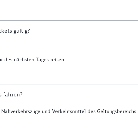
kets gültig?
r des nächsten Tages reisen
s fahren?
 Nahverkehrszüge und Verkehrsmittel des Geltungsbereichs n