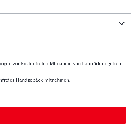
mungen zur kostenfreien Mitnahme von Fahrrädern gelten.
tenfreies Handgepäck mitnehmen.