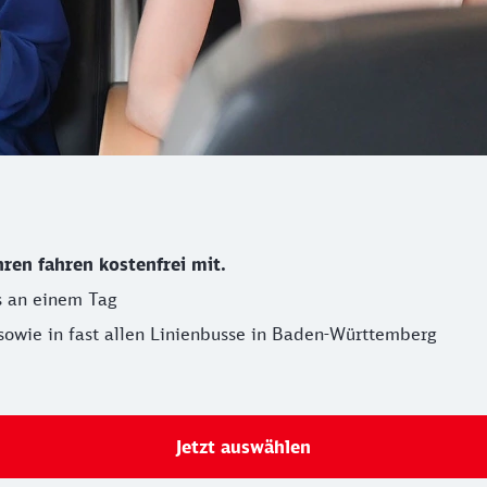
ren fahren kostenfrei mit.
 an einem Tag
sowie in fast allen Linienbusse in Baden-Württemberg
Jetzt auswählen