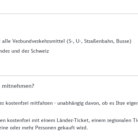
alle Verbundverkehrsmittel (S-, U-, Straßenbahn, Busse)
änder und der Schweiz
et mitnehmen?
r kostenfrei mitfahren - unabhängig davon, ob es Ihre eigen
en kostenfrei mit einem Länder-Ticket, einem regionalen T
eine oder mehr Personen gekauft wird.