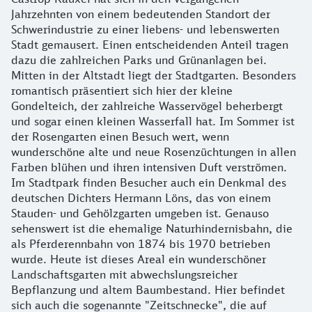
Jahrzehnten von einem bedeutenden Standort der
Schwerindustrie zu einer liebens- und lebenswerten
Stadt gemausert. Einen entscheidenden Anteil tragen
dazu die zahlreichen Parks und Grünanlagen bei.
Mitten in der Altstadt liegt der Stadtgarten. Besonders
romantisch präsentiert sich hier der kleine
Gondelteich, der zahlreiche Wasservögel beherbergt
und sogar einen kleinen Wasserfall hat. Im Sommer ist
der Rosengarten einen Besuch wert, wenn
wunderschöne alte und neue Rosenzüchtungen in allen
Farben blühen und ihren intensiven Duft verströmen.
Im Stadtpark finden Besucher auch ein Denkmal des
deutschen Dichters Hermann Löns, das von einem
Stauden- und Gehölzgarten umgeben ist. Genauso
sehenswert ist die ehemalige Naturhindernisbahn, die
als Pferderennbahn von 1874 bis 1970 betrieben
wurde. Heute ist dieses Areal ein wunderschöner
Landschaftsgarten mit abwechslungsreicher
Bepflanzung und altem Baumbestand. Hier befindet
sich auch die sogenannte "Zeitschnecke", die auf