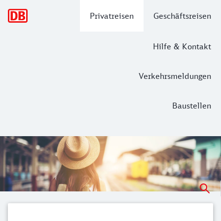
Hauptnavigation
Privatreisen
Geschäftsreisen
Hilfe & Kontakt
Verkehrsmeldungen
Baustellen
Mit dem Zug nach Castrop-Rauxel