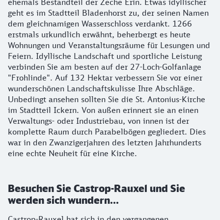
ehemals Bestandteil der Zeche Erin. Etwas idyllischer
geht es im Stadtteil Bladenhorst zu, der seinen Namen
dem gleichnamigen Wasserschloss verdankt. 1266
erstmals urkundlich erwähnt, beherbergt es heute
Wohnungen und Veranstaltungsräume für Lesungen und
Feiern. Idyllische Landschaft und sportliche Leistung
verbinden Sie am besten auf der 27-Loch-Golfanlage
"Frohlinde". Auf 132 Hektar verbessern Sie vor einer
wunderschönen Landschaftskulisse Ihre Abschläge.
Unbedingt ansehen sollten Sie die St. Antonius-Kirche
im Stadtteil Ickern. Von außen erinnert sie an einen
Verwaltungs- oder Industriebau, von innen ist der
komplette Raum durch Parabelbögen gegliedert. Dies
war in den Zwanzigerjahren des letzten Jahrhunderts
eine echte Neuheit für eine Kirche.
Besuchen Sie Castrop-Rauxel und Sie
werden sich wundern...
Castrop-Rauxel hat sich in den vergangenen