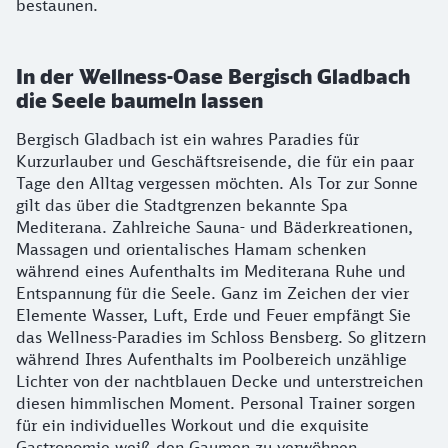
bestaunen.
In der Wellness-Oase Bergisch Gladbach
die Seele baumeln lassen
Bergisch Gladbach ist ein wahres Paradies für
Kurzurlauber und Geschäftsreisende, die für ein paar
Tage den Alltag vergessen möchten. Als Tor zur Sonne
gilt das über die Stadtgrenzen bekannte Spa
Mediterana. Zahlreiche Sauna- und Bäderkreationen,
Massagen und orientalisches Hamam schenken
während eines Aufenthalts im Mediterana Ruhe und
Entspannung für die Seele. Ganz im Zeichen der vier
Elemente Wasser, Luft, Erde und Feuer empfängt Sie
das Wellness-Paradies im Schloss Bensberg. So glitzern
während Ihres Aufenthalts im Poolbereich unzählige
Lichter von der nachtblauen Decke und unterstreichen
diesen himmlischen Moment. Personal Trainer sorgen
für ein individuelles Workout und die exquisite
Gastronomie weiß den Gaumen zu verwöhnen.