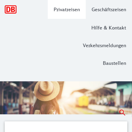
Hauptnavigation
Privatreisen
Geschäftsreisen
Hilfe & Kontakt
Verkehrsmeldungen
Baustellen
Mit dem Zug nach Bergisch Gladbach 