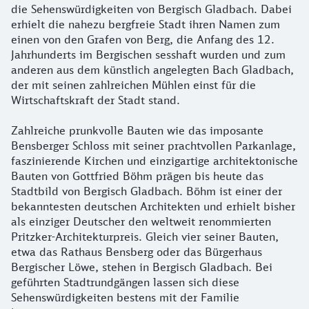
die Sehenswürdigkeiten von Bergisch Gladbach. Dabei
erhielt die nahezu bergfreie Stadt ihren Namen zum
einen von den Grafen von Berg, die Anfang des 12.
Jahrhunderts im Bergischen sesshaft wurden und zum
anderen aus dem künstlich angelegten Bach Gladbach,
der mit seinen zahlreichen Mühlen einst für die
Wirtschaftskraft der Stadt stand.
Zahlreiche prunkvolle Bauten wie das imposante
Bensberger Schloss mit seiner prachtvollen Parkanlage,
faszinierende Kirchen und einzigartige architektonische
Bauten von Gottfried Böhm prägen bis heute das
Stadtbild von Bergisch Gladbach. Böhm ist einer der
bekanntesten deutschen Architekten und erhielt bisher
als einziger Deutscher den weltweit renommierten
Pritzker-Architekturpreis. Gleich vier seiner Bauten,
etwa das Rathaus Bensberg oder das Bürgerhaus
Bergischer Löwe, stehen in Bergisch Gladbach. Bei
geführten Stadtrundgängen lassen sich diese
Sehenswürdigkeiten bestens mit der Familie