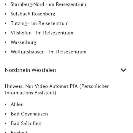
Starnberg-Nord - im Reisezentrum
Sulzbach Rosenberg
Tutzing - im Reisezentrum
Vilshofen - im Reisezentrum
Wasserburg
Wolfratshausen - im Reisezentrum
Nordrhein-Westfalen
Hinweis: Nur Video-Automat PIA (Persönlicher
Nordrhein-Westalen
Informations-Assistent)
Ahlen
Bad Oeynhausen
Bad Salzuflen
Bocholt