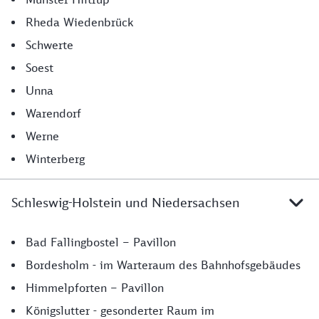
Rheda Wiedenbrück
Schwerte
Soest
Unna
Warendorf
Werne
Winterberg
Schleswig-Holstein und Niedersachsen
Schleswig Holstein und Niedersachsen
Bad Fallingbostel – Pavillon
Bordesholm - im Warteraum des Bahnhofsgebäudes
Himmelpforten – Pavillon
Königslutter - gesonderter Raum im