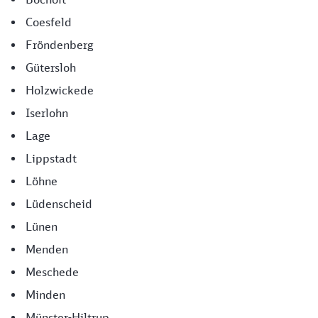
Coesfeld
Fröndenberg
Gütersloh
Holzwickede
Iserlohn
Lage
Lippstadt
Löhne
Lüdenscheid
Lünen
Menden
Meschede
Minden
Münster-Hiltrup