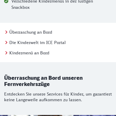
Verschiedene Kindermenüs in der lustigen
Snackbox
Kategorien
Springe zu:
Überraschung an Bord
Springe zu:
Die Kinderwelt im ICE Portal
Springe zu:
Kindermenü an Bord
Überraschung an Bord unseren
Fernverkehrszüge
Entdecken Sie unsere Services für Kinder, um garantiert
keine Langeweile aufkommen zu lassen.