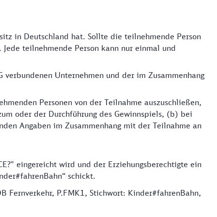
sitz in Deutschland hat. Sollte die teilnehmende Person
er. Jede teilnehmende Person kann nur einmal und
AktG verbundenen Unternehmen und der im Zusammenhang
ilnehmenden Personen von der Teilnahme auszuschließen,
um oder der Durchführung des Gewinnspiels, (b) bei
hrenden Angaben im Zusammenhang mit der Teilnahme an
?" eingereicht wird und der Erziehungsberechtigte ein
nder#fahrenBahn“ schickt.
DB Fernverkehr, P.FMK1, Stichwort: Kinder#fahrenBahn,