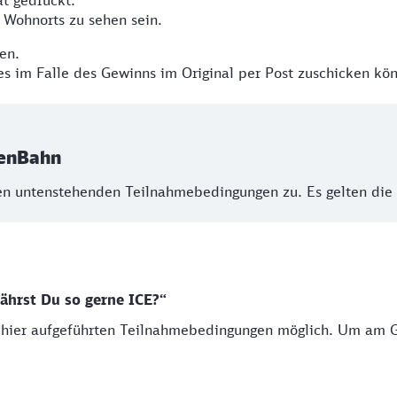
kat gedruckt.
s Wohnorts zu sehen sein.
hen.
es im Falle des Gewinns im Original per Post zuschicken kö
renBahn
en untenstehenden Teilnahmebedingungen zu. Es gelten die
hrst Du so gerne ICE?“
n hier aufgeführten Teilnahmebedingungen möglich. Um am 