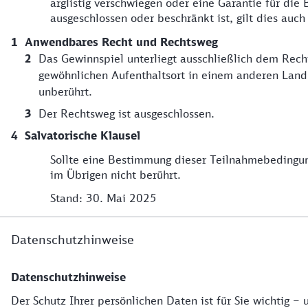
arglistig verschwiegen oder eine Garantie für di
ausgeschlossen oder beschränkt ist, gilt dies auc
Anwendbares Recht und Rechtsweg
Das Gewinnspiel unterliegt ausschließlich dem Rec
gewöhnlichen Aufenthaltsort in einem anderen Land,
unberührt.
Der Rechtsweg ist ausgeschlossen.
Salvatorische Klausel
Sollte eine Bestimmung dieser Teilnahmebedingun
im Übrigen nicht berührt.
Stand: 30. Mai 2025
Datenschutzhinweise
Datenschutzhinweise
Datenschutzhinweise
Der Schutz Ihrer persönlichen Daten ist für Sie wichtig –