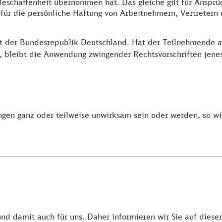
e Beschaffenheit übernommen hat. Das gleiche gilt für Ansp
h für die persönliche Haftung von Arbeitnehmern, Vertretern 
ht der Bundesrepublik Deutschland. Hat der Teilnehmende a
 bleibt die Anwendung zwingender Rechtsvorschriften jenes
gen ganz oder teilweise unwirksam sein oder werden, so wi
 und damit auch für uns. Daher informieren wir Sie auf diese