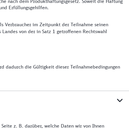
rüche nach dem Produkthaftungsgesetz. Soweit die Haftung
und Erfüllungsgehilfen.
ls Verbraucher im Zeitpunkt der Teilnahme seinen
 Landes von der in Satz 1 getroffenen Rechtswahl
rd dadurch die Gültigkeit dieser Teilnahmebedingungen
r Seite z. B. darüber, welche Daten wir von Ihnen