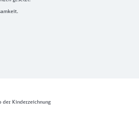
samkeit.
o der Kinderzeichnung