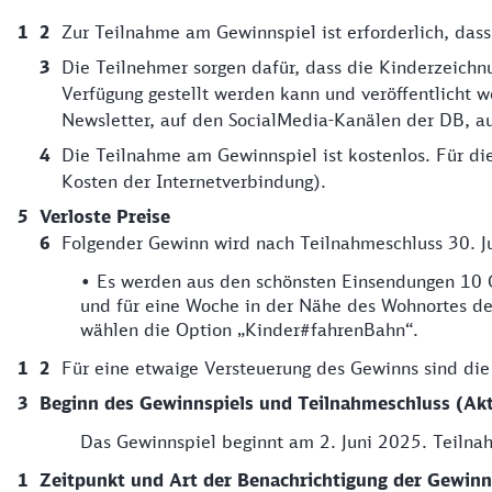
Zur Teilnahme am Gewinnspiel ist erforderlich, das
Die Teilnehmer sorgen dafür, dass die Kinderzeichnun
Verfügung gestellt werden kann und veröffentlicht 
Newsletter, auf den SocialMedia-Kanälen der DB, 
Die Teilnahme am Gewinnspiel ist kostenlos. Für di
Kosten der Internetverbindung).
Verloste Preise
Folgender Gewinn wird nach Teilnahmeschluss 30. J
• Es werden aus den schönsten Einsendungen 10 Ge
und für eine Woche in der Nähe des Wohnortes de
wählen die Option „Kinder#fahrenBahn“.
Für eine etwaige Versteuerung des Gewinns sind die 
Beginn des Gewinnspiels und Teilnahmeschluss (Ak
Das Gewinnspiel beginnt am 2. Juni 2025. Teilnah
Zeitpunkt und Art der Benachrichtigung der Gewinn