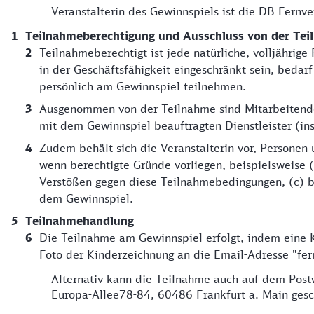
Veranstalterin des Gewinnspiels ist die DB Fernv
Teilnahmeberechtigung und Ausschluss von der Te
Teilnahmeberechtigt ist jede natürliche, volljährig
in der Geschäftsfähigkeit eingeschränkt sein, bedar
persönlich am Gewinnspiel teilnehmen.
Ausgenommen von der Teilnahme sind Mitarbeitend
mit dem Gewinnspiel beauftragten Dienstleister (in
Zudem behält sich die Veranstalterin vor, Personen
wenn berechtigte Gründe vorliegen, beispielsweise
Verstößen gegen diese Teilnahmebedingungen, (c) 
dem Gewinnspiel.
Teilnahmehandlung
Die Teilnahme am Gewinnspiel erfolgt, indem eine 
Foto der Kinderzeichnung an die Email-Adresse "fe
Alternativ kann die Teilnahme auch auf dem Post
Europa-Allee78-84, 60486 Frankfurt a. Main gesch