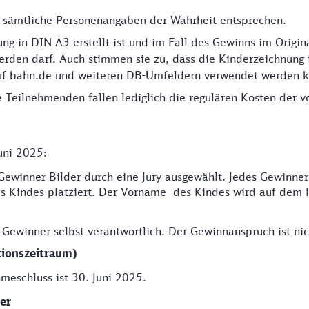
s sämtliche Personenangaben der Wahrheit entsprechen.
g in DIN A3 erstellt ist und im Fall des Gewinns im Origina
werden darf. Auch stimmen sie zu, dass die Kinderzeichnun
auf bahn.de und weiteren DB-Umfeldern verwendet werden k
e Teilnehmenden fallen lediglich die regulären Kosten der
uni 2025:
winner-Bilder durch eine Jury ausgewählt. Jedes Gewinnerb
s Kindes platziert. Der Vorname des Kindes wird auf dem P
Gewinner selbst verantwortlich. Der Gewinnanspruch ist nich
tionszeitraum)
meschluss ist 30. Juni 2025.
er