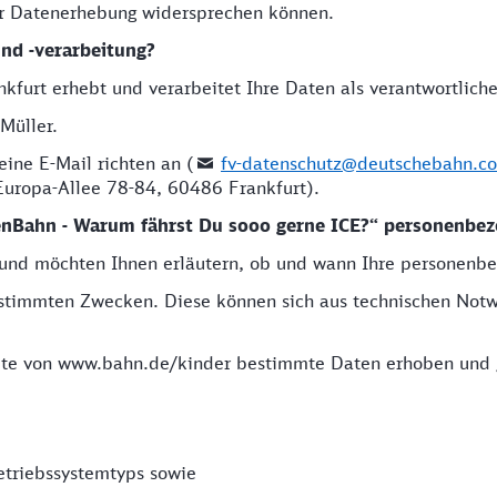
er Datenerhebung widersprechen können.
und -verarbeitung?
kfurt erhebt und verarbeitet Ihre Daten als verantwortliche 
Müller.
ine E-Mail richten an (
fv-datenschutz@deutschebahn.c
 Europa-Allee 78-84, 60486 Frankfurt).
renBahn - Warum fährst Du sooo gerne ICE?“ personenbe
 und möchten Ihnen erläutern, ob und wann Ihre personenb
stimmten Zwecken. Diese können sich aus technischen Notwe
te von www.bahn.de/kinder bestimmte Daten erhoben und 
triebssystemtyps sowie