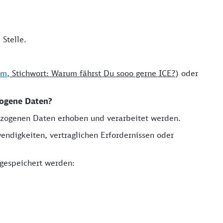
Stelle.
om
, Stichwort: Warum fährst Du sooo gerne ICE?
) oder
zogene Daten?
ezogenen Daten erhoben und verarbeitet werden.
ndigkeiten, vertraglichen Erfordernissen oder
gespeichert werden: