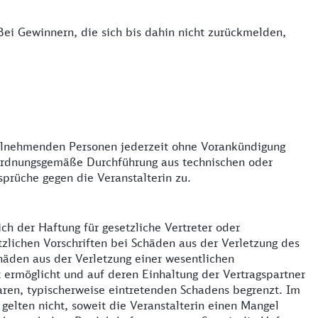
i Gewinnern, die sich bis dahin nicht zurückmelden,
 teilnehmenden Personen jederzeit ohne Vorankündigung
 ordnungsgemäße Durchführung aus technischen oder
prüche gegen die Veranstalterin zu.
ch der Haftung für gesetzliche Vertreter oder
tzlichen Vorschriften bei Schäden aus der Verletzung des
chäden aus der Verletzung einer wesentlichen
 ermöglicht und auf deren Einhaltung der Vertragspartner
baren, typischerweise eintretenden Schadens begrenzt. Im
elten nicht, soweit die Veranstalterin einen Mangel