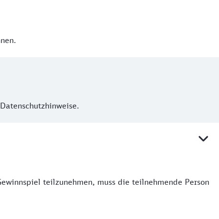
nnen.
 Datenschutzhinweise.
Gewinnspiel teilzunehmen, muss die teilnehmende Person