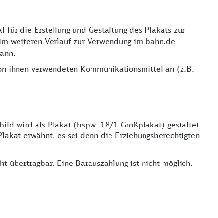
l für die Erstellung und Gestaltung des Plakats zur
g im weiteren Verlauf zur Verwendung im bahn.de
ann.
 von ihnen verwendeten Kommunikationsmittel an (z.B.
ild wird als Plakat (bspw. 18/1 Großplakat) gestaltet
lakat erwähnt, es sei denn die Erziehungsberechtigten
t übertragbar. Eine Barauszahlung ist nicht möglich.