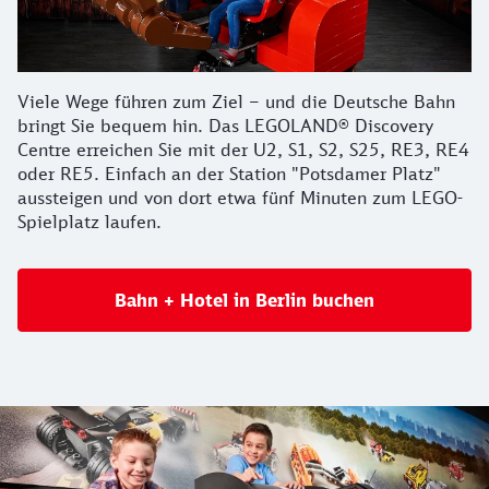
Viele Wege führen zum Ziel – und die Deutsche Bahn
bringt Sie bequem hin. Das LEGOLAND® Discovery
Centre erreichen Sie mit der U2, S1, S2, S25, RE3, RE4
oder RE5. Einfach an der Station "Potsdamer Platz"
aussteigen und von dort etwa fünf Minuten zum LEGO-
Spielplatz laufen.
Bahn + Hotel in Berlin buchen
Legoland