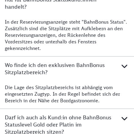
handelt?
In der Reservierungsanzeige steht "BahnBonus Status".
Markierung der Sitzplätze
Zusätzlich sind die Sitzplätze mit Aufklebern an den
Reservierungsanzeigen, der Rückenlehne des
Vordersitzes oder unterhalb des Fensters
gekennzeichnet.
Wo finde ich den exklusiven BahnBonus
Sitzplatzbereich?
Die Lage des Sitzplatzbereichs ist abhängig vom
Verortung des Bereichs im Zug
eingesetzten Zugtyp. In der Regel befindet sich der
Bereich in der Nähe der Bordgastronomie.
Darf ich auch als Kund:in ohne BahnBonus
Statuslevel Gold oder Platin im
Sitzplatzbereich sitzen?