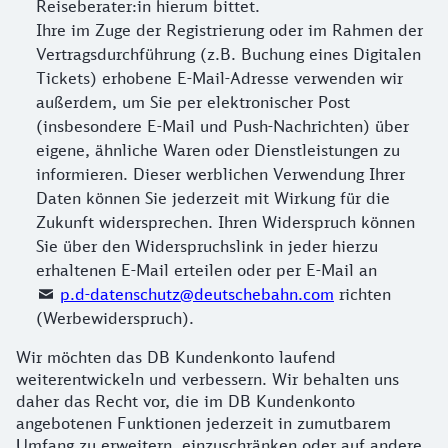
Reiseberater:in hierum bittet.
Ihre im Zuge der Registrierung oder im Rahmen der
Vertragsdurchführung (z.B. Buchung eines Digitalen
Tickets) erhobene E-Mail-Adresse verwenden wir
außerdem, um Sie per elektronischer Post
(insbesondere E-Mail und Push-Nachrichten) über
eigene, ähnliche Waren oder Dienstleistungen zu
informieren. Dieser werblichen Verwendung Ihrer
Daten können Sie jederzeit mit Wirkung für die
Zukunft widersprechen. Ihren Widerspruch können
Sie über den Widerspruchslink in jeder hierzu
erhaltenen E-Mail erteilen oder per E-Mail an
p.d-datenschutz@deutschebahn.com
richten
(Werbewiderspruch).
Wir möchten das DB Kundenkonto laufend
weiterentwickeln und verbessern. Wir behalten uns
daher das Recht vor, die im DB Kundenkonto
angebotenen Funktionen jederzeit in zumutbarem
Umfang zu erweitern, einzuschränken oder auf andere