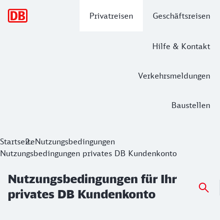
Hauptnavigation
Privatreisen
Geschäftsreisen
Hilfe & Kontakt
Verkehrsmeldungen
Baustellen
Nutzungsbedingungen für Ihr private
Startseite
Nutzungsbedingungen
Nutzungsbedingungen privates DB Kundenkonto
Nutzungsbedingungen für Ihr
privates DB Kundenkonto