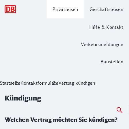
Hauptnavigation
Privatreisen
Geschäftsreisen
Hilfe & Kontakt
Verkehrsmeldungen
Baustellen
Kündigung
Startseite
Kontaktformulare
Vertrag kündigen
Kündigung
Welchen Vertrag möchten Sie kündigen?