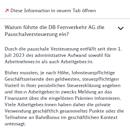
Diese Information in neuem Tab öffnen
Warum führte die DB Fernverkehr AG die
Pauschalversteuerung ein?
Durch die pauschale Versteuerung entfällt seit dem 1.
Juli 2023 der administrative Aufwand sowohl für
Arbeitnehmer:in als auch Arbeitgeber:in.
Bisher mussten, je nach Höhe, lohnsteuerpflichtige
Geschäftsreisende den geldwerten, steuerpflichtigen
Vorteil in ihrer persönlichen Steuererklärung angeben
und ihre:n Arbeitgeber:in zwecks Meldung an das
Finanzamt über die eingelösten Prämien informieren.
Viele Arbeitgeber:innen haben daher die private
Verwendung geschäftlich gesammelter Punkte oder die
Teilnahme an BahnBonus im geschäftlichen Kontext
untersagt.