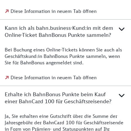
Diese Information in neuem Tab öffnen
Kann ich als bahn.business-Kund:in mit dem
Online-Ticket BahnBonus Punkte sammeln?
Bei Buchung eines Online-Tickets können Sie auch als
Geschäftskund:in BahnBonus Punkte sammeln, wenn
Sie für BahnBonus angemeldet sind.
Diese Information in neuem Tab öffnen
Erhalte ich BahnBonus Punkte beim Kauf
einer BahnCard 100 für Geschäftsreisende?
Ja, Sie erhalten eine Gutschrift über die Summe der
Jahresgebühr der BahnCard 100 für Geschäftsreisende
in Form von Prämien- und Statuspunkten auf Ihr