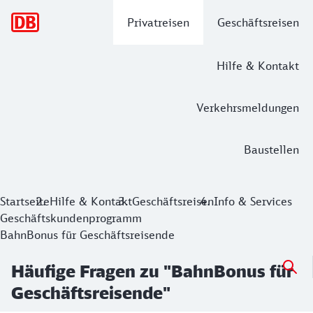
Hauptnavigation
Privatreisen
Geschäftsreisen
Hilfe & Kontakt
Verkehrsmeldungen
Baustellen
Startseite
Hilfe & Kontakt
Geschäftsreisen
Info & Services
Geschäftskundenprogramm
BahnBonus für Geschäftsreisende
Häufige Fragen zu "BahnBonus für
Geschäftsreisende"