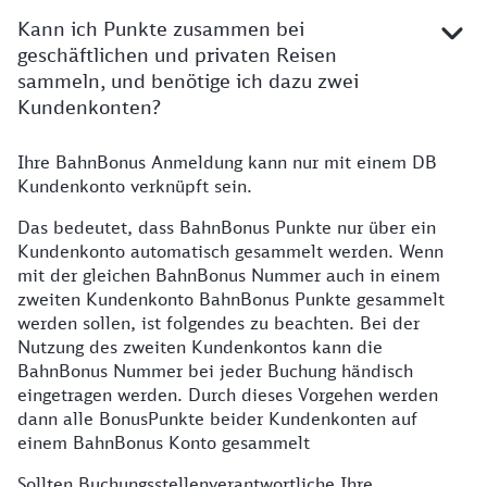
Kann ich Punkte zusammen bei
geschäftlichen und privaten Reisen
sammeln, und benötige ich dazu zwei
Kundenkonten?
Ihre BahnBonus Anmeldung kann nur mit einem DB
Kundenkonto verknüpft sein.
Das bedeutet, dass BahnBonus Punkte nur über ein
Kundenkonto automatisch gesammelt werden. Wenn
mit der gleichen BahnBonus Nummer auch in einem
zweiten Kundenkonto BahnBonus Punkte gesammelt
werden sollen, ist folgendes zu beachten. Bei der
Nutzung des zweiten Kundenkontos kann die
BahnBonus Nummer bei jeder Buchung händisch
eingetragen werden. Durch dieses Vorgehen werden
dann alle BonusPunkte beider Kundenkonten auf
einem BahnBonus Konto gesammelt
Sollten Buchungsstellenverantwortliche Ihre