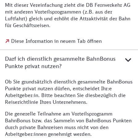
Mit dieser Vereinfachung zieht die DB Fernverkehr AG
mit anderen Vorteilsprogrammen (z.B. aus der
Luftfahrt) gleich und erhöht die Attraktivität der Bahn
für Geschäftsreisen.
Diese Information in neuem Tab öffnen
Darf ich dienstlich gesammelte BahnBonus
Punkte privat nutzen?
Ob Sie grundsätzlich dienstlich gesammelte BahnBonus
Punkte privat nutzen dürfen, entscheidet Ihr:e
Arbeitgeber:in. Bitte beachten Sie diesbezüglich die
Reiserichtlinie Ihres Unternehmens.
Die generelle Teilnahme am Vorteilsprogramm
BahnBonus bzw. das Sammeln von BahnBonus Punkten
durch private Bahnreisen muss nicht von den
Arbeitgeber:innen genehmigt werden.