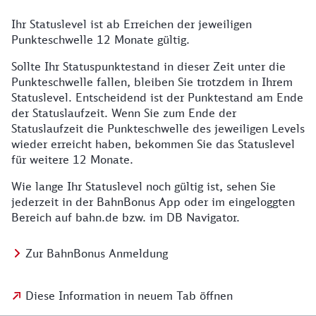
Ihr Statuslevel ist ab Erreichen der jeweiligen
Punkteschwelle 12 Monate gültig.
Sollte Ihr Statuspunktestand in dieser Zeit unter die
Punkteschwelle fallen, bleiben Sie trotzdem in Ihrem
Statuslevel. Entscheidend ist der Punktestand am Ende
der Statuslaufzeit. Wenn Sie zum Ende der
Statuslaufzeit die Punkteschwelle des jeweiligen Levels
wieder erreicht haben, bekommen Sie das Statuslevel
für weitere 12 Monate.
Wie lange Ihr Statuslevel noch gültig ist, sehen Sie
jederzeit in der BahnBonus App oder im eingeloggten
Bereich auf bahn.de bzw. im DB Navigator.
Zur BahnBonus Anmeldung
Diese Information in neuem Tab öffnen