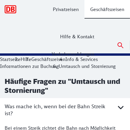
Hauptnavigation
Privatreisen
Geschäftsreisen
Hilfe & Kontakt
Verkehrsmeldungen
Startseite
Hilfe
Geschäftsreisen
Info & Services
Informationen zur Buchung
Umtausch und Stornierung
Häufige Fragen zu "Umtausch und
Stornierung"
Was mache ich, wenn bei der Bahn Streik
ist?
Bei einem Streik richtet die Bahn nach Möglichkeit