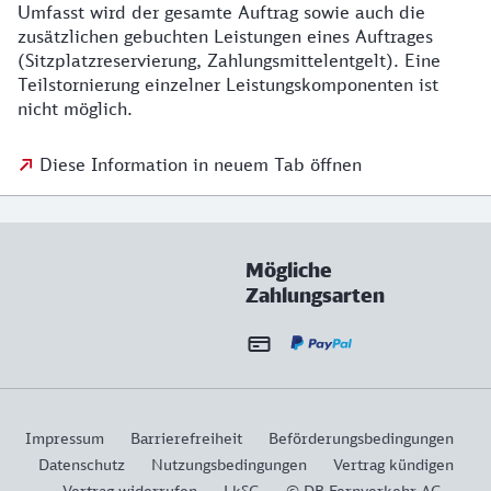
Umfasst wird der gesamte Auftrag sowie auch die
zusätzlichen gebuchten Leistungen eines Auftrages
(Sitzplatzreservierung, Zahlungsmittelentgelt). Eine
Teilstornierung einzelner Leistungskomponenten ist
nicht möglich.
Diese Information in neuem Tab öffnen
Mögliche
Zahlungsarten
Impressum
Barrierefreiheit
Beförderungsbedingungen
Datenschutz
Nutzungsbedingungen
Vertrag kündigen
Vertrag widerrufen
LkSG
© DB Fernverkehr AG