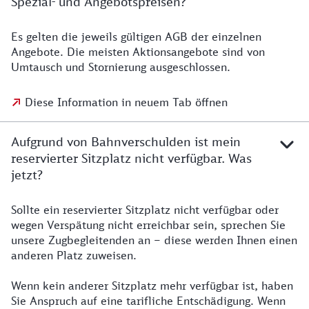
Spezial- und Angebotspreisen?
Es gelten die jeweils gültigen AGB der einzelnen
Angebote. Die meisten Aktionsangebote sind von
Umtausch und Stornierung ausgeschlossen.
Diese Information in neuem Tab öffnen
Aufgrund von Bahnverschulden ist mein
reservierter Sitzplatz nicht verfügbar. Was
jetzt?
Sollte ein reservierter Sitzplatz nicht verfügbar oder
wegen Verspätung nicht erreichbar sein, sprechen Sie
unsere Zugbegleitenden an – diese werden Ihnen einen
anderen Platz zuweisen.
Wenn kein anderer Sitzplatz mehr verfügbar ist, haben
Sie Anspruch auf eine tarifliche Entschädigung. Wenn