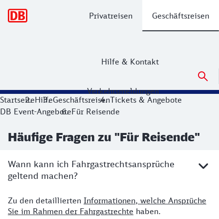
Hauptnavigation
Privatreisen
Geschäftsreisen
Hilfe & Kontakt
Verkehrsmeldungen
Startseite
Hilfe
Geschäftsreisen
Tickets & Angebote
DB Event-Angebote
Für Reisende
Häufige Fragen zu "Für Reisende"
Wann kann ich Fahrgastrechtsansprüche
geltend machen?
Zu den detaillierten
Informationen, welche Ansprüche
Sie im Rahmen der Fahrgastrechte
haben.