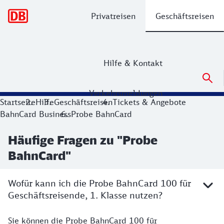
Hauptnavigation
Privatreisen
Geschäftsreisen
Hilfe & Kontakt
Verkehrsmeldungen
Startseite
Hilfe
Geschäftsreisen
Tickets & Angebote
BahnCard Business
Probe BahnCard
Häufige Fragen zu "Probe
BahnCard"
Wofür kann ich die Probe BahnCard 100 für
Geschäftsreisende, 1. Klasse nutzen?
Sie können die Probe BahnCard 100 für