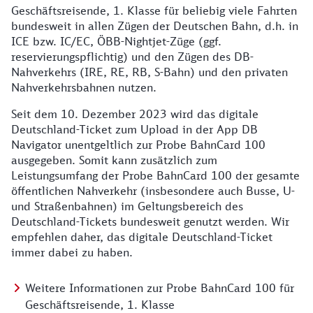
Geschäftsreisende, 1. Klasse für beliebig viele Fahrten
bundesweit in allen Zügen der Deutschen Bahn, d.h. in
ICE bzw. IC/EC, ÖBB-Nightjet-Züge (ggf.
reservierungspflichtig) und den Zügen des DB-
Nahverkehrs (IRE, RE, RB, S-Bahn) und den privaten
Nahverkehrsbahnen nutzen.
Seit dem 10. Dezember 2023 wird das digitale
Deutschland-Ticket zum Upload in der App DB
Navigator unentgeltlich zur Probe BahnCard 100
ausgegeben. Somit kann zusätzlich zum
Leistungsumfang der Probe BahnCard 100 der gesamte
öffentlichen Nahverkehr (insbesondere auch Busse, U-
und Straßenbahnen) im Geltungsbereich des
Deutschland-Tickets bundesweit genutzt werden. Wir
empfehlen daher, das digitale Deutschland-Ticket
immer dabei zu haben.
Weitere Informationen zur Probe BahnCard 100 für
Geschäftsreisende, 1. Klasse