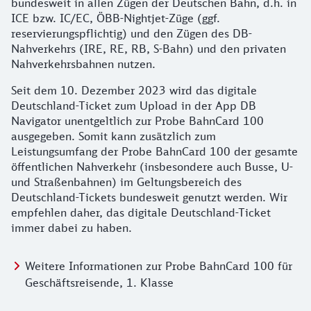
bundesweit in allen Zügen der Deutschen Bahn, d.h. in
ICE bzw. IC/EC, ÖBB-Nightjet-Züge (ggf.
reservierungspflichtig) und den Zügen des DB-
Nahverkehrs (IRE, RE, RB, S-Bahn) und den privaten
Nahverkehrsbahnen nutzen.
Seit dem 10. Dezember 2023 wird das digitale
Deutschland-Ticket zum Upload in der App DB
Navigator unentgeltlich zur Probe BahnCard 100
ausgegeben. Somit kann zusätzlich zum
Leistungsumfang der Probe BahnCard 100 der gesamte
öffentlichen Nahverkehr (insbesondere auch Busse, U-
und Straßenbahnen) im Geltungsbereich des
Deutschland-Tickets bundesweit genutzt werden. Wir
empfehlen daher, das digitale Deutschland-Ticket
immer dabei zu haben.
Weitere Informationen zur Probe BahnCard 100 für
Geschäftsreisende, 1. Klasse