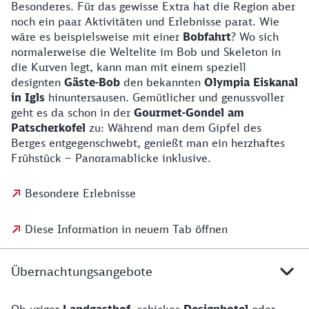
Besonderes. Für das gewisse Extra hat die Region aber
noch ein paar Aktivitäten und Erlebnisse parat. Wie
wäre es beispielsweise mit einer
Bobfahrt
? Wo sich
normalerweise die Weltelite im Bob und Skeleton in
die Kurven legt, kann man mit einem speziell
designten
Gäste-Bob
den bekannten
Olympia Eiskanal
in Igls
hinuntersausen. Gemütlicher und genussvoller
geht es da schon in der
Gourmet-Gondel am
Patscherkofel
zu: Während man dem Gipfel des
Berges entgegenschwebt, genießt man ein herzhaftes
Frühstück – Panoramablicke inklusive.
Besondere Erlebnisse
Diese Information in neuem Tab öffnen
Übernachtungsangebote