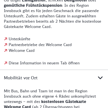
Ob uriger
Landgasthof
, schickes
Designhotel
oder
gemütliche Frühstückspension
: In der Region
Innsbruck gibt es für jeden Geschmack die passende
Unterkunft. Zudem erhalten Gäste in ausgewählten
Partnerbetrieben bereits ab 2 Nächten die kostenlose
Gästekarte Welcome Card.
Unterkünfte
Partnerbetriebe der Welcome Card
Welcome Card
Diese Information in neuem Tab öffnen
Mobilität vor Ort
Mit Bus, Bahn und Tram ist man in der Region
Innsbruck auch ohne eigene 4 Räder unkompliziert
unterwegs – mit der
kostenlosen Gästekarte
Welcome Card
(ab 2 Übernachtungen bei