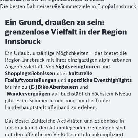
Die besten Bahnreiseziele
Sommerziele in Europa
Innsbruck
Ein Grund, draußen zu sein:
grenzenlose Vielfalt in der Region
Innsbruck
Ein Urlaub, unzählige Möglichkeiten – das bietet die
Region Innsbruck mit ihrer einzigartigen alpin-urbanen
Angebotsvielfalt. Von
Sightseeingtouren
und
Shoppingerlebnissen
über
kulturelle
Freiluftvorstellungen
und
sportliche Eventhighlights
bis hin zu
(E-)Bike-Abenteuern
und
Wandervergnügen
auf buchstäblich höchstem Niveau
gibt es im Sommer in und rund um die Tiroler
Landeshauptstadt allerhand zu erleben.
Das Beste: Zahlreiche Aktivitäten und Erlebnisse in
Innsbruck und den 40 umliegenden Gemeinden sind
mit den öffentlichen Verkehrsmitteln unkompliziert