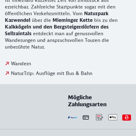
ist innerhalb kürzester Zeit von Innsbruck aus
erreichbar. Zahlreiche Startpunkte sogar mit den
öffentlichen Verkehrsmitteln. Vom
Naturpark
Karwendel
über die
Mieminger Kette
bis zu den
Kalkkögeln und den Bergsteigerdörfern des
Sellraintals
entdeckt man auf genussvollen
Wanderungen und anspruchsvollen Touren die
unberührte Natur.
Wandern
NaturTrip: Ausflüge mit Bus & Bahn
Mögliche
Zahlungsarten