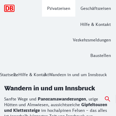
Hauptnavigation
Privatreisen
Geschäftsreisen
Hilfe & Kontakt
Verkehrsmeldungen
Baustellen
Startseite
Hilfe & Kontakt
Wandern in und um Innsbruck
Wandern in und um Innsbruck
Sanfte Wege und
Panoramawanderungen
, urige
Hütten und Almwiesen, aussichtsreiche
Gipfeltouren
und Klettersteige
im hochalpinen Felsen – das alles