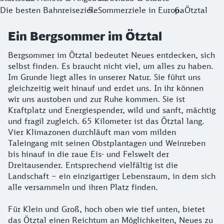
Die besten Bahnreiseziele
Sommerziele in Europa
Ötztal
Ein Bergsommer im Ötztal
Bergsommer im Ötztal bedeutet Neues entdecken, sich
selbst finden. Es braucht nicht viel, um alles zu haben.
Im Grunde liegt alles in unserer Natur. Sie führt uns
gleichzeitig weit hinauf und erdet uns. In ihr können
wir uns austoben und zur Ruhe kommen. Sie ist
Kraftplatz und Energiespender, wild und sanft, mächtig
und fragil zugleich. 65 Kilometer ist das Ötztal lang.
Vier Klimazonen durchläuft man vom milden
Taleingang mit seinen Obstplantagen und Weinreben
bis hinauf in die raue Eis- und Felswelt der
Dreitausender. Entsprechend vielfältig ist die
Landschaft – ein einzigartiger Lebensraum, in dem sich
alle versammeln und ihren Platz finden.
Für Klein und Groß, hoch oben wie tief unten, bietet
das Ötztal einen Reichtum an Möglichkeiten, Neues zu