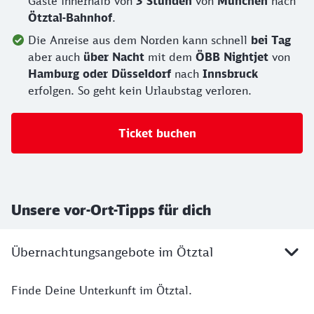
Gäste innerhalb von
3 Stunden
von
München
nach
Ötztal-Bahnhof
.
Die Anreise aus dem Norden kann schnell
bei Tag
aber auch
über Nacht
mit dem
ÖBB Nightjet
von
Hamburg oder Düsseldorf
nach
Innsbruck
erfolgen. So geht kein Urlaubstag verloren.
Ticket buchen
Unsere vor-Ort-Tipps für dich
Übernachtungsangebote im Ötztal
Finde Deine Unterkunft im Ötztal.