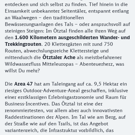
entdecken und sich selbst zu finden. Tief hinein in die
Einsamkeit unbekannter Seitentäler, entspannt entlang
an Waalwegen – den traditionellen
Bewässerungsanlagen des Tals – oder anspruchsvoll auf
steinigen Steigen: Im Ötztal finden alle ihren Weg auf
den
1.600 Kilometern ausgeschilderten Wander- und
Trekkingrouten
. 20 Klettergärten mit rund 750
Routen, abwechslungsreiche Klettersteige und
mittendurch die
Ötztaler Ache
als meistbefahrener
Wildwasserfluss Mitteleuropas – Abenteuerherz, was
willst Du mehr?
Die
Area 47
hat am Taleingang auf ca. 9,5 Hektar ein
riesiges Outdoor-Adventure-Areal geschaffen, inklusive
einer erstklassigen Erlebnisgastronomie und Raum für
Business-Incentives. Das Ötztal ist eine der
renommiertesten, vor allem aber auch innovativsten
Raddestinationen der Alpen. Im Tal wie am Berg, auf
der Straße wie auf den Trails, ist das Angebot
variantenreich, die Infrastruktur vorbildlich, das