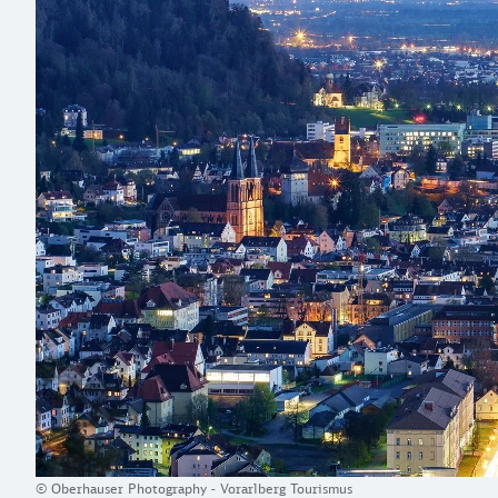
© Oberhauser Photography - Vorarlberg Tourismus