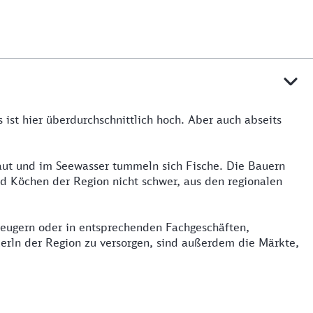
ist hier überdurchschnittlich hoch. Aber auch abseits
aut und im Seewasser tummeln sich Fische. Die Bauern
nd Köchen der Region nicht schwer, aus den regionalen
rzeugern oder in entsprechenden Fachgeschäften,
kerln der Region zu versorgen, sind außerdem die Märkte,