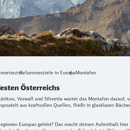
hnreiseziele
Sommerziele in Europa
Montafon
esten Österreichs
ätikon, Verwall und Silvretta wartet das Montafon darauf, v
 sprudelt aus kraftvollen Quellen, fließt in glasklaren Bäch
Regionen Europas gehört? Das macht deinen Aufenthalt hier