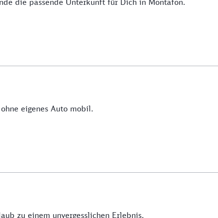
nde die passende Unterkunft für Dich in Montafon.
h ohne eigenes Auto mobil.
aub zu einem unvergesslichen Erlebnis.