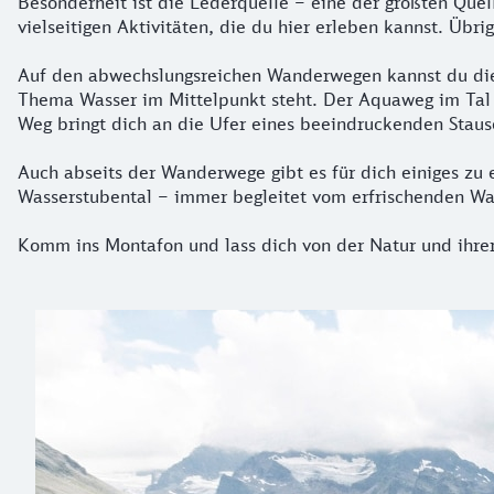
Besonderheit ist die Lederquelle – eine der größten Quel
vielseitigen Aktivitäten, die du hier erleben kannst. Übr
Auf den abwechslungsreichen Wanderwegen kannst du die 
Thema Wasser im Mittelpunkt steht. Der Aquaweg im Tal is
Weg bringt dich an die Ufer eines beeindruckenden Stause
Auch abseits der Wanderwege gibt es für dich einiges zu e
Wasserstubental – immer begleitet vom erfrischenden Wass
Komm ins Montafon und lass dich von der Natur und ihre