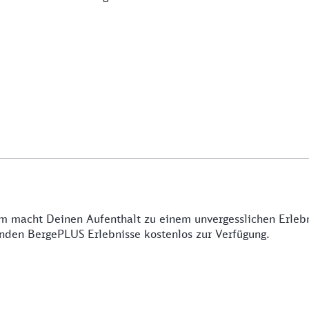
acht Deinen Aufenthalt zu einem unvergesslichen Erlebni
lnden BergePLUS Erlebnisse kostenlos zur Verfügung.