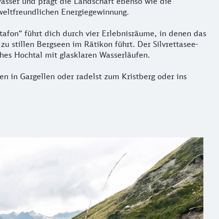
 Wasser und prägt die Landschaft ebenso wie die
mweltfreundlichen Energiegewinnung.
fon“ führt dich durch vier Erlebnisräume, in denen das
 stillen Bergseen im Rätikon führt. Der Silvrettasee-
hes Hochtal mit glasklaren Wasserläufen.
en in Gargellen oder radelst zum Kristberg oder ins