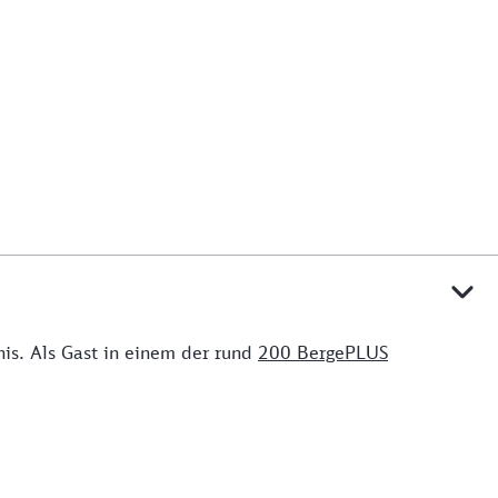
s. Als Gast in einem der rund
200 BergePLUS