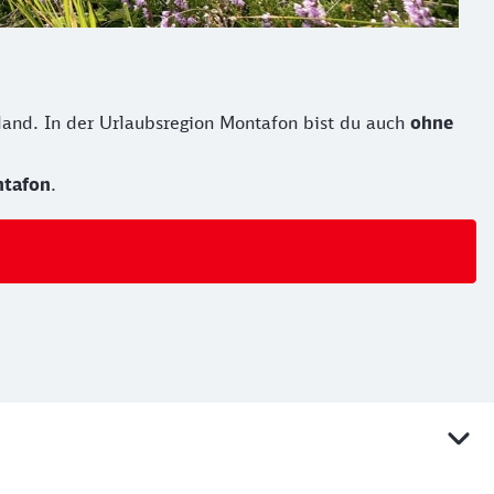
and. In der Urlaubsregion Montafon bist du auch
ohne
ntafon
.