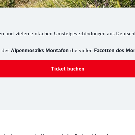
n und vielen einfachen Umsteigeverbindungen aus Deutschl
n des
Alpenmosaiks Montafon
die vielen
Facetten des Mo
Ticket buchen