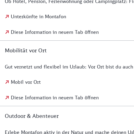
Ob Hotel, Pension, Ferienwohnung oder Campingplatz: Fi
Unterkünfte in Montafon
Diese Information in neuem Tab öffnen
Mobilität vor Ort
Gut vernetzt und flexibel im Urlaub: Vor Ort bist du auc
Mobil vor Ort
Diese Information in neuem Tab öffnen
Outdoor & Abenteuer
Erlebe Montafon aktiv in der Natur und mache deinen Url