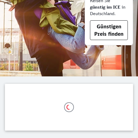
Reisen Sie
günstig im ICE
in
Deutschland.
Günstigen
Preis finden