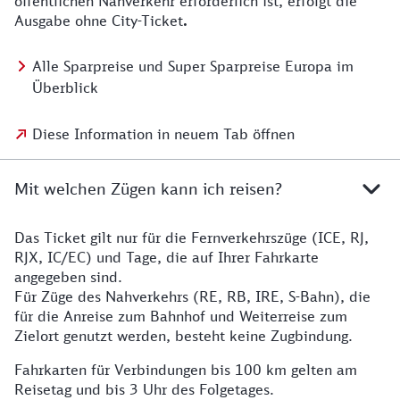
öffentlichen Nahverkehr erforderlich ist, erfolgt die
Ausgabe ohne City-Ticket
.
Alle Sparpreise und Super Sparpreise Europa im
Überblick
Diese Information in neuem Tab öffnen
Mit welchen Zügen kann ich reisen?
Das Ticket gilt nur für die Fernverkehrszüge (ICE, RJ,
RJX, IC/EC) und Tage, die auf Ihrer Fahrkarte
angegeben sind.
Für Züge des Nahverkehrs (RE, RB, IRE, S-Bahn), die
für die Anreise zum Bahnhof und Weiterreise zum
Zielort genutzt werden, besteht keine Zugbindung.
Fahrkarten für Verbindungen bis 100 km gelten am
Reisetag und bis 3 Uhr des Folgetages.