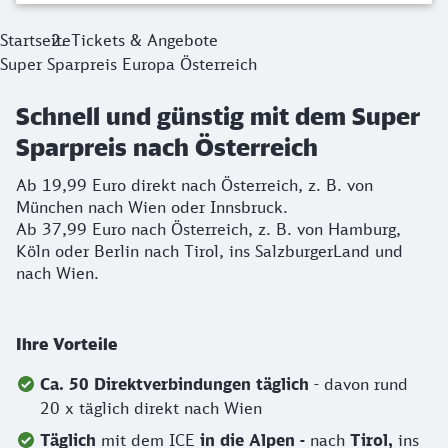
Startseite
Tickets & Angebote
Super Sparpreis Europa Österreich
Schnell und günstig mit dem Super
Sparpreis nach Österreich
Ab 19,99 Euro direkt nach Österreich, z. B. von
München nach Wien oder Innsbruck.
Ab 37,99 Euro nach Österreich, z. B. von Hamburg,
Köln oder Berlin nach Tirol, ins SalzburgerLand und
nach Wien.
Ihre Vorteile
Ca. 50 Direktverbindungen täglich
- davon rund
20 x täglich direkt nach Wien
Täglich
mit dem ICE
in die Alpen -
nach
Tirol,
ins