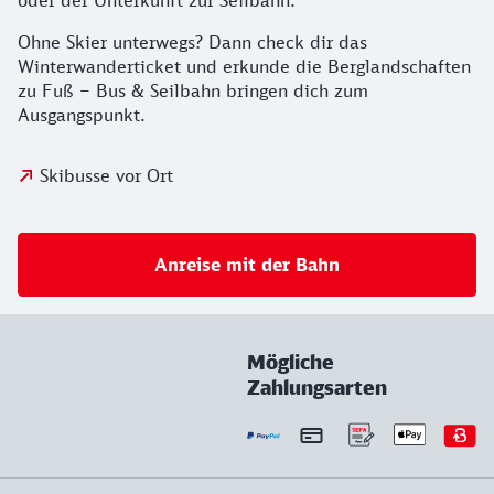
oder der Unterkunft zur Seilbahn.
Ohne Skier unterwegs? Dann check dir das
Winterwanderticket und erkunde die Berglandschaften
zu Fuß – Bus & Seilbahn bringen dich zum
Ausgangspunkt.
Skibusse vor Ort
Anreise mit der Bahn
Mögliche
Zahlungsarten