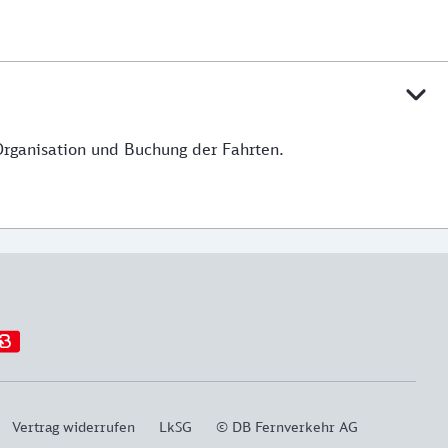
Organisation und Buchung der Fahrten.
Vertrag widerrufen
LkSG
© DB Fernverkehr AG