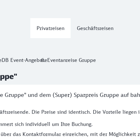
Privatreisen
Geschäftsreisen
e
DB Event-Angebote
Eventanreise Gruppe
uppe"
ise Gruppe" und dem (Super) Sparpreis Gruppe auf ba
ftsreisende. Die Preise sind identisch. Die Vorteile liegen 
mert sich individuell um Ihre Buchung.
 über das Kontaktformular einreichen, mit der Möglichkeit 