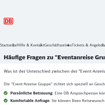
Hauptnavigation
Startseite
Hilfe & Kontakt
Geschäftsreisen
Tickets & Angebot
Häufige Fragen zu "Eventanreise Gr
Was ist der Unterschied zwischen der "Event-Anre
Die "Event-Anreise Gruppe" richtet sich speziell an Geschä
Persönliche Betreuung
: Eine DB Ansprechperson küm
Komfortable Anfrage
: Sie können Ihren Reisewunsch