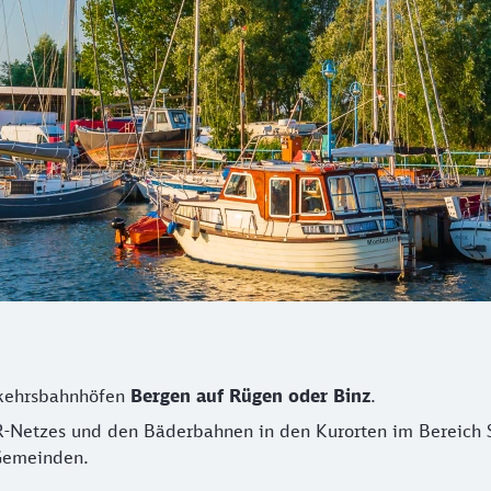
rkehrsbahnhöfen
Bergen auf Rügen oder Binz
.
-Netzes und den Bäderbahnen in den Kurorten im Bereich S
 Gemeinden.