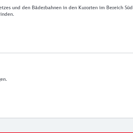
tzes und den Bäderbahnen in den Kurorten im Bereich Südo
einden.
gen.