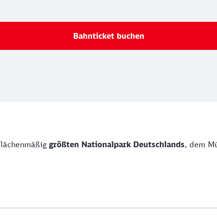
Bahnticket buchen
flächenmäßig
größten Nationalpark Deutschlands
, dem Mü