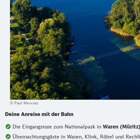
© Paul Meixner
Deine Anreise mit der Bahn
Die Eingangstore zum Nationalpark in
Waren (Müritz)
Übernachtungsgäste in Waren, Klink, Röbel und Rechli