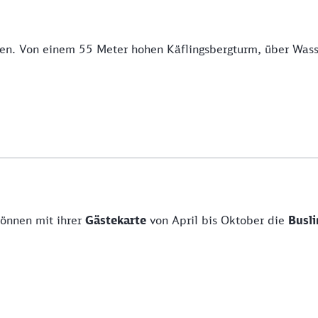
ecken. Von einem 55 Meter hohen Käflingsbergturm, über Wa
können mit ihrer
Gästekarte
von April bis Oktober die
Busli