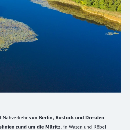
d Nahverkehr
von Berlin, Rostock und Dresden
.
slinien rund um die Müritz
, in Waren und Röbel