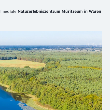
timediale
Naturerlebniszentrum Müritzeum in Waren