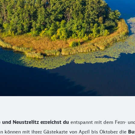
 und Neustrelitz erreichst du
entspannt mit dem Fern- un
n können mit ihrer Gästekarte von April bis Oktober die
Bu