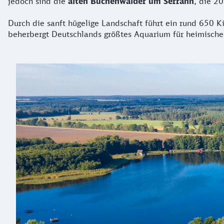
jedoch sind die
alten Buchenwälder um Serrahn
, die 2
Durch die sanft hügelige Landschaft führt ein rund 650 
beherbergt Deutschlands größtes Aquarium für heimische