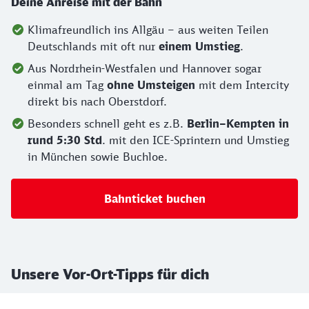
Deine Anreise mit der Bahn
Klimafreundlich ins Allgäu – aus weiten Teilen
Deutschlands mit oft nur
einem Umstieg
.
Aus Nordrhein-Westfalen und Hannover sogar
einmal am Tag
ohne Umsteigen
mit dem Intercity
direkt bis nach Oberstdorf.
Besonders schnell geht es z.B.
Berlin–Kempten in
rund 5:30 Std
. mit den ICE-Sprintern und Umstieg
in München sowie Buchloe.
Bahnticket buchen
Unsere Vor-Ort-Tipps für dich