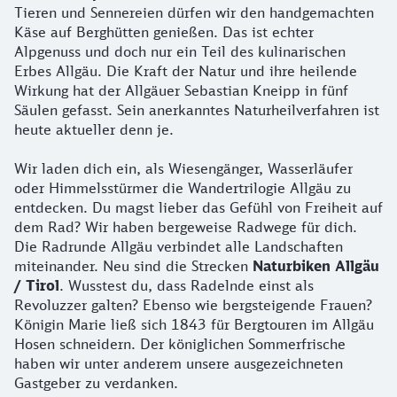
Tieren und Sennereien dürfen wir den handgemachten
Käse auf Berghütten genießen. Das ist echter
Alpgenuss und doch nur ein Teil des kulinarischen
Erbes Allgäu. Die Kraft der Natur und ihre heilende
Wirkung hat der Allgäuer Sebastian Kneipp in fünf
Säulen gefasst. Sein anerkanntes Naturheilverfahren ist
heute aktueller denn je.
Wir laden dich ein, als Wiesengänger, Wasserläufer
oder Himmelsstürmer die Wandertrilogie Allgäu zu
entdecken. Du magst lieber das Gefühl von Freiheit auf
dem Rad? Wir haben bergeweise Radwege für dich.
Die Radrunde Allgäu verbindet alle Landschaften
miteinander. Neu sind die Strecken
Naturbiken Allgäu
/ Tirol
. Wusstest du, dass Radelnde einst als
Revoluzzer galten? Ebenso wie bergsteigende Frauen?
Königin Marie ließ sich 1843 für Bergtouren im Allgäu
Hosen schneidern. Der königlichen Sommerfrische
haben wir unter anderem unsere ausgezeichneten
Gastgeber zu verdanken.