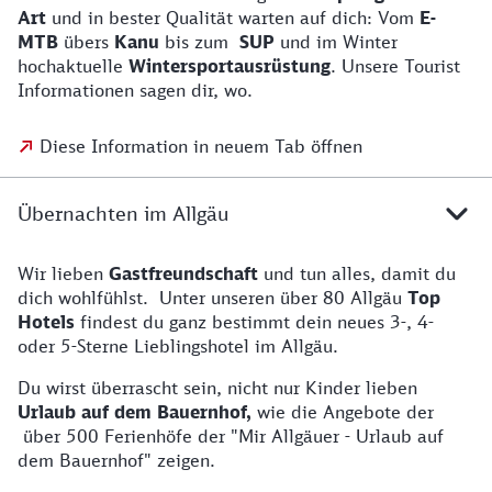
Art
und in bester Qualität warten auf dich: Vom
E-
MTB
übers
Kanu
bis zum
SUP
und im Winter
hochaktuelle
Wintersportausrüstung
. Unsere Tourist
Informationen sagen dir, wo.
Diese Information in neuem Tab öffnen
Übernachten im Allgäu
Wir lieben
Gastfreundschaft
und tun alles, damit du
dich wohlfühlst. Unter unseren über 80 Allgäu
Top
Hotels
findest du ganz bestimmt dein neues 3-, 4-
oder 5-Sterne Lieblingshotel im Allgäu.
Du wirst überrascht sein, nicht nur Kinder lieben
Urlaub auf dem Bauernhof,
wie die Angebote der
über 500 Ferienhöfe der "Mir Allgäuer - Urlaub auf
dem Bauernhof" zeigen.