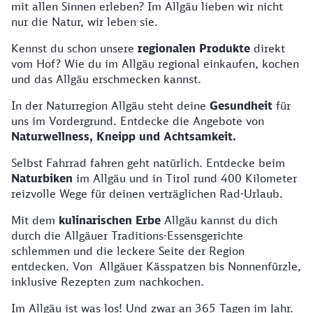
mit allen Sinnen erleben? Im Allgäu lieben wir nicht
nur die Natur, wir leben sie.
Kennst du schon unsere
regionalen Produkte
direkt
vom Hof? Wie du im Allgäu regional einkaufen, kochen
und das Allgäu erschmecken kannst.
In der Naturregion Allgäu steht deine
Gesundheit
für
uns im Vordergrund. Entdecke die Angebote von
Naturwellness, Kneipp und Achtsamkeit.
Selbst Fahrrad fahren geht natürlich. Entdecke beim
Naturbiken
im Allgäu und in Tirol rund 400 Kilometer
reizvolle Wege für deinen verträglichen Rad-Urlaub.
Mit dem
kulinarischen Erbe
Allgäu kannst du dich
durch die Allgäuer Traditions-Essensgerichte
schlemmen und die leckere Seite der Region
entdecken. Von Allgäuer Kässpatzen bis Nonnenfürzle,
inklusive Rezepten zum nachkochen.
Im Allgäu ist was los! Und zwar an 365 Tagen im Jahr.