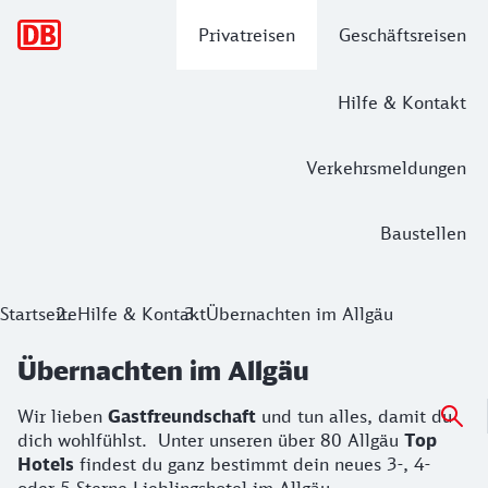
Hauptnavigation
Privatreisen
Geschäftsreisen
Hilfe & Kontakt
Verkehrsmeldungen
Baustellen
Startseite
Hilfe & Kontakt
Übernachten im Allgäu
Übernachten im Allgäu
Wir lieben
Gastfreundschaft
und tun alles, damit du
dich wohlfühlst. Unter unseren über 80 Allgäu
Top
Hotels
findest du ganz bestimmt dein neues 3-, 4-