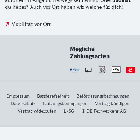
autofrei im Allgäu unterwegs sein willst. Oder
radelst
du lieber? Auch vor Ort haben wir welche für dich!
Mobilität vor Ort
Mögliche
Zahlungsarten
Impressum
Barrierefreiheit
Beförderungsbedingungen
Datenschutz
Nutzungsbedingungen
Vertrag kündigen
Vertrag widerrufen
LkSG
© DB Fernverkehr AG