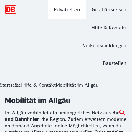
Hauptnavigation
Privatreisen
Geschäftsreisen
Hilfe & Kontakt
Verkehrsmeldungen
Baustellen
Startseite
Hilfe & Kontakt
Mobilität im Allgäu
Mobilität im Allgäu
Im Allgäu verbindet ein umfangreiches Netz aus
Bus-
und Bahnlinien
die Region. Zudem erweitern moderne
on-demand-Angebote deine Möglichkeiten, wenn du