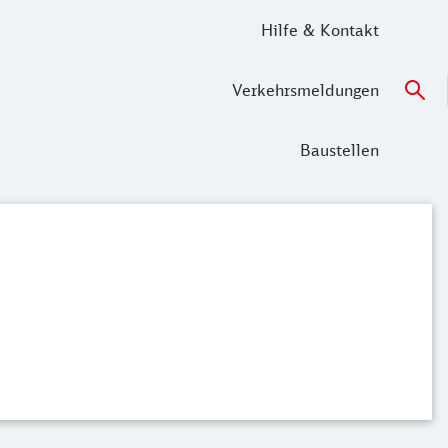
Hilfe & Kontakt
Verkehrsmeldungen
Baustellen
en nach Buchung kostenfrei stornieren.