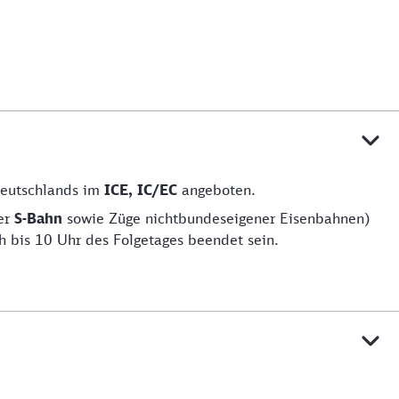
Deutschlands im
ICE, IC/EC
angeboten.
er
S-Bahn
sowie Züge nichtbundeseigener Eisenbahnen)
h bis 10 Uhr des Folgetages beendet sein.