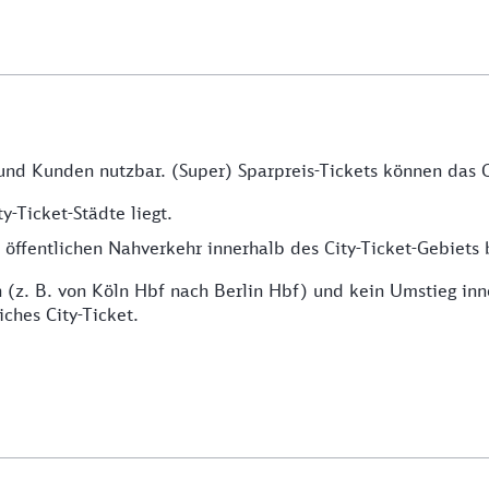
 und Kunden nutzbar. (Super) Sparpreis-Tickets können das C
y-Ticket-Städte liegt.
ffentlichen Nahverkehr innerhalb des City-Ticket-Gebiets b
(z. B. von Köln Hbf nach Berlin Hbf) und kein Umstieg inne
iches City-Ticket.