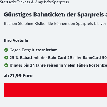
Startseite
Tickets & Angebote
Sparpreis
Günstiges Bahnticket: der Sparpreis 
Buchen Sie ohne Risiko: Sie können den Sparpreis bis vor
Ihre Vorteile
Gegen Entgelt
stornierbar
25 % Rabatt
mit der
BahnCard 25
oder
BahnCard 5
Kinder bis 14 Jahre reisen in vielen Fällen kostenfre
ab 21,99 Euro