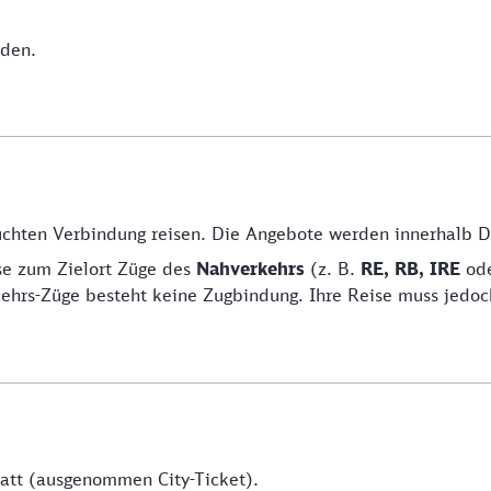
den.
buchten Verbindung reisen. Die Angebote werden innerhalb 
se zum Zielort Züge des
Nahverkehrs
(z. B.
RE, RB, IRE
od
ehrs-Züge besteht keine Zugbindung. Ihre Reise muss jedoc
att (ausgenommen City-Ticket).