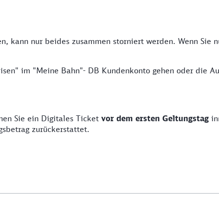
, kann nur beides zusammen storniert werden. Wenn Sie nur
 Reisen" im "Meine Bahn"- DB Kundenkonto gehen oder die A
en Sie ein Digitales Ticket
vor dem ersten Geltungstag
i
gsbetrag zurückerstattet.