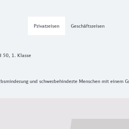
Privatreisen
Geschäftsreisen
 50, 1. Klasse
bsminderung und schwerbehinderte Menschen mit einem Gra
erbsminderung und schwerbehinderte Menschen mit einem G