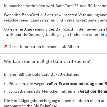
In manchen Verbünden wird BahnCard 25 und 50 Inhabern
Wenn die BahnCard auf der gewünschten Verbindung anerk
verschiedenen Landestarifen und Verkehrsverbünden nut
Ob es eine Anerkennung der BahnCard in den jeweiligen L
Tarif- und Beförderungsbedingungen finden Sie unter:
htt
Diese Information in neuem Tab öffnen
Wer kann die ermäßigte BahnCard kaufen?
Eine ermäßigte BahnCard 25/50 erhalten:
Personen, die wegen
voller Erwerbsminderung eine 
Schwerbehinderte Menschen mit einem
Grad der Behi
Die Ermäßigungsberechtigung müssen Sie durch einen amtl
automatisch die My BahnCard.