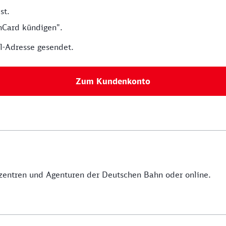
st.
nCard kündigen".
l-Adresse gesendet.
Zum Kundenkonto
ezentren und Agenturen der Deutschen Bahn oder online.