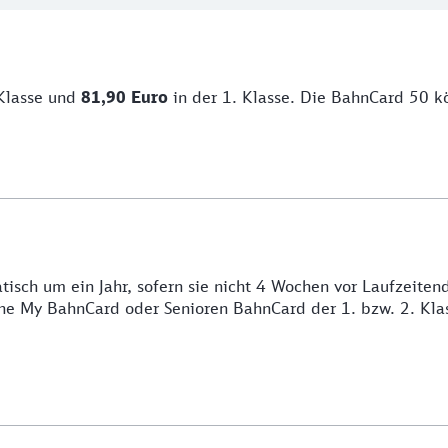
Klasse und
81,90 Euro
in der 1. Klasse. Die BahnCard 50 k
isch um ein Jahr, sofern sie nicht 4 Wochen vor Laufzeitend
ne My BahnCard oder Senioren BahnCard der 1. bzw. 2. Kla