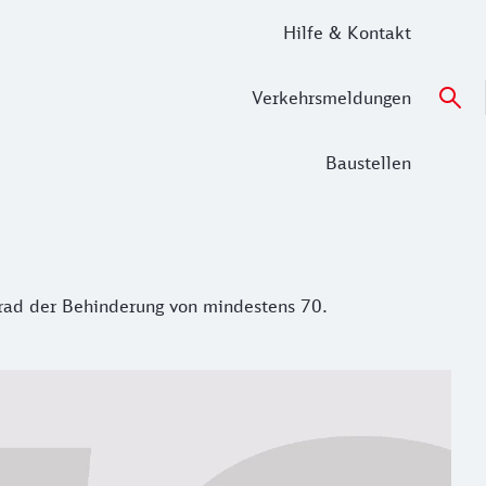
Hilfe & Kontakt
Verkehrsmeldungen
Baustellen
d der Behinderung von mindestens 70.
rad der Behinderung von mindestens 70.