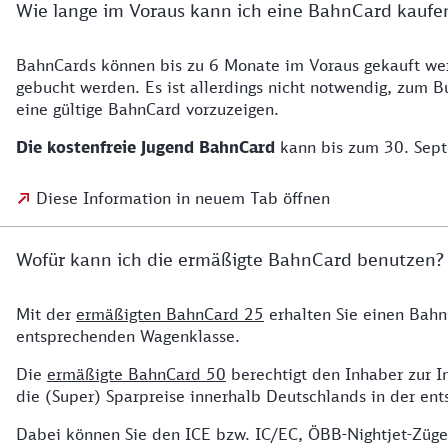
Wie lange im Voraus kann ich eine BahnCard kaufe
BahnCards können bis zu 6 Monate im Voraus gekauft we
gebucht werden. Es ist allerdings nicht notwendig, zum B
eine gültige BahnCard vorzuzeigen.
Die kostenfreie Jugend BahnCard
kann bis zum 30. Septe
Diese Information in neuem Tab öffnen
Wofür kann ich die ermäßigte BahnCard benutzen?
Mit der
ermäßigten BahnCard 25
erhalten Sie einen Bahn
entsprechenden Wagenklasse.
Die
ermäßigte BahnCard 50
berechtigt den Inhaber zur I
die (Super) Sparpreise innerhalb Deutschlands in der en
Dabei können Sie den ICE bzw. IC/EC, ÖBB-Nightjet-Züge 