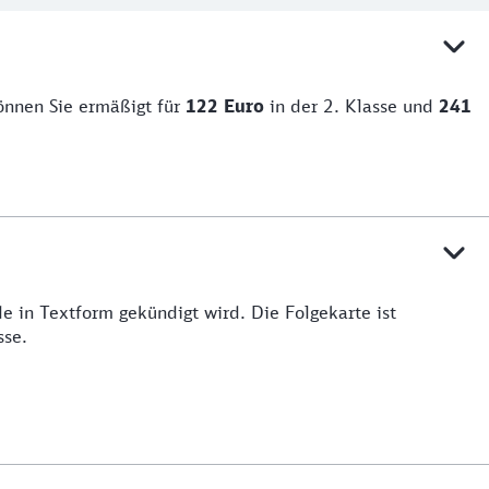
önnen Sie ermäßigt für
122 Euro
in der 2. Klasse und
241
e in Textform gekündigt wird. Die Folgekarte ist
sse.