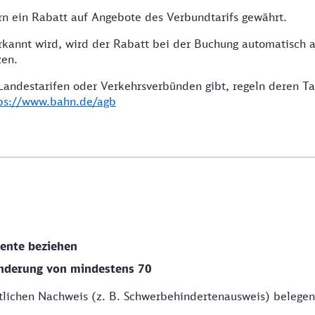
 ein Rabatt auf Angebote des Verbundtarifs gewährt.
annt wird, wird der Rabatt bei der Buchung automatisch a
zen.
andestarifen oder Verkehrsverbünden gibt, regeln deren Ta
ps://www.bahn.de/agb
Rente beziehen
nderung von mindestens 70
ichen Nachweis (z. B. Schwerbehindertenausweis) belegen. 