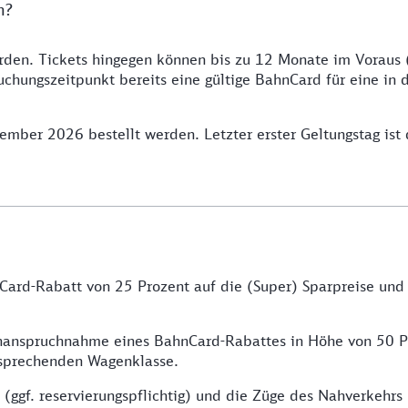
n?
rden. Tickets hingegen können bis zu 12 Monate im Voraus
uchungszeitpunkt bereits eine gültige BahnCard für eine in 
mber 2026 bestellt werden. Letzter erster Geltungstag ist
Card-Rabatt von 25 Prozent auf die (Super) Sparpreise und 
nanspruchnahme eines BahnCard-Rabattes in Höhe von 50 Pr
tsprechenden Wagenklasse.
(ggf. reservierungspflichtig) und die Züge des Nahverkehrs