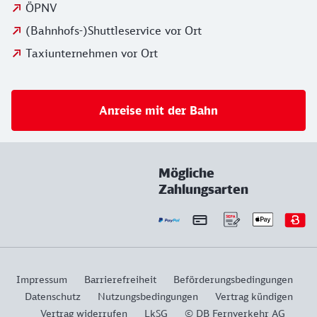
ÖPNV
(Bahnhofs-)Shuttleservice vor Ort
Taxiunternehmen vor Ort
Anreise mit der Bahn
Mögliche
Zahlungsarten
Impressum
Barrierefreiheit
Beförderungsbedingungen
Datenschutz
Nutzungsbedingungen
Vertrag kündigen
Vertrag widerrufen
LkSG
© DB Fernverkehr AG