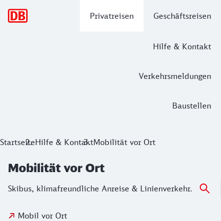
Hauptnavigation
Privatreisen
Geschäftsreisen
Hilfe & Kontakt
Verkehrsmeldungen
Baustellen
Startseite
Hilfe & Kontakt
Mobilität vor Ort
Mobilität vor Ort
Skibus, klimafreundliche Anreise & Linienverkehr.
Mobil vor Ort