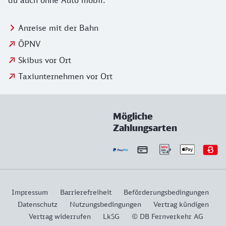
du auch ohne Auto mobil.
Anreise mit der Bahn
ÖPNV
Skibus vor Ort
Taxiunternehmen vor Ort
Mögliche
Zahlungsarten
Impressum
Barrierefreiheit
Beförderungsbedingungen
Datenschutz
Nutzungsbedingungen
Vertrag kündigen
Vertrag widerrufen
LkSG
© DB Fernverkehr AG