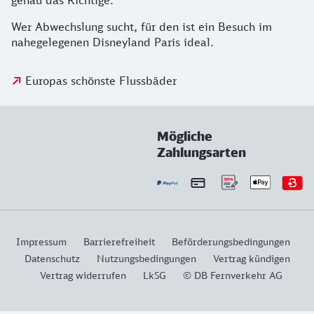
genau das Richtige.
Wer Abwechslung sucht, für den ist ein Besuch im
nahegelegenen Disneyland Paris ideal.
Europas schönste Flussbäder
Mögliche
Zahlungsarten
Impressum
Barrierefreiheit
Beförderungsbedingungen
Datenschutz
Nutzungsbedingungen
Vertrag kündigen
Vertrag widerrufen
LkSG
© DB Fernverkehr AG