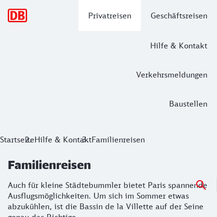
Hauptnavigation
Privatreisen
Geschäftsreisen
Hilfe & Kontakt
Verkehrsmeldungen
Baustellen
Startseite
Hilfe & Kontakt
Familienreisen
Familienreisen
Auch für kleine Städtebummler bietet Paris spannende
Ausflugsmöglichkeiten. Um sich im Sommer etwas
abzukühlen, ist die Bassin de la Villette auf der Seine