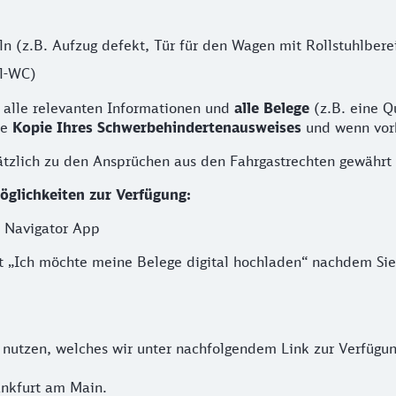
n (z.B. Aufzug defekt, Tür für den Wagen mit Rollstuhlbere
al-WC)
 alle relevanten Informationen und
alle Belege
(z.B. eine Qu
ne
Kopie Ihres Schwerbehindertenausweises
und wenn vor
ätzlich zu den Ansprüchen aus den Fahrgastrechten gewährt
glichkeiten zur Verfügung:
 Navigator App
it „Ich möchte meine Belege digital hochladen“ nachdem Sie
 nutzen, welches wir unter nachfolgendem Link zur Verfügung
nkfurt am Main.