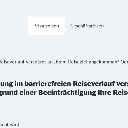
Privatreisen
Geschäftsreisen
 Reiseverlauf verspätet an Ihrem Reiseziel angekommen? Ode
gung im barrierefreien Reiseverlauf ver
und einer Beeinträchtigung Ihre Reis
acht wird