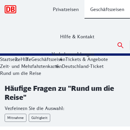
Hauptnavigation
Privatreisen
Geschäftsreisen
Hilfe & Kontakt
Verkehrsmeldungen
Startseite
Hilfe
Geschäftsreisen
Tickets & Angebote
Zeit- und Mehrfahrtenkarten
Deutschland-Ticket
Rund um die Reise
Häufige Fragen zu "Rund um die
Reise"
Verfeinern Sie die Auswahl:
Mitnahme
Gültigkeit