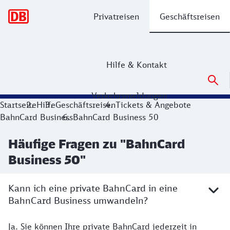
Hauptnavigation
Privatreisen
Geschäftsreisen
Hilfe & Kontakt
Verkehrsmeldungen
Startseite
Hilfe
Geschäftsreisen
Tickets & Angebote
BahnCard Business
BahnCard Business 50
Häufige Fragen zu "BahnCard
Business 50"
Kann ich eine private BahnCard in eine
BahnCard Business umwandeln?
Ja. Sie können Ihre private BahnCard jederzeit in