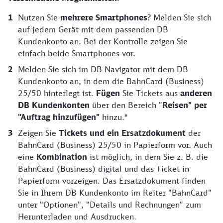
Nutzen Sie
mehrere Smartphones
? Melden Sie sich
auf jedem Gerät mit dem passenden DB
Kundenkonto an. Bei der Kontrolle zeigen Sie
einfach beide Smartphones vor.
Melden Sie sich im DB Navigator mit dem DB
Kundenkonto an, in dem die BahnCard (Business)
25/50 hinterlegt ist.
Fügen
Sie Tickets aus
anderen
DB Kundenkonten
über den Bereich "
Reisen" per
"Auftrag hinzufügen"
hinzu.*
Zeigen Sie
Tickets und ein Ersatzdokument
der
BahnCard (Business) 25/50 in Papierform vor. Auch
eine
Kombination
ist möglich, in dem Sie z. B. die
BahnCard (Business) digital und das Ticket in
Papierform vorzeigen. Das Ersatzdokument finden
Sie in Ihrem DB Kundenkonto im Reiter "BahnCard"
unter "Optionen", "Details und Rechnungen" zum
Herunterladen und Ausdrucken.