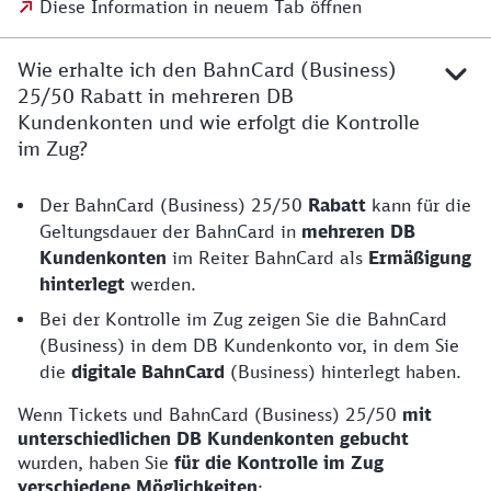
Diese Information in neuem Tab öffnen
Wie erhalte ich den BahnCard (Business)
25/50 Rabatt in mehreren DB
Kundenkonten und wie erfolgt die Kontrolle
im Zug?
Der BahnCard (Business) 25/50
Rabatt
kann für die
Geltungsdauer der BahnCard in
mehreren DB
Kundenkonten
im Reiter BahnCard als
Ermäßigung
hinterlegt
werden.
Bei der Kontrolle im Zug zeigen Sie die BahnCard
(Business) in dem DB Kundenkonto vor, in dem Sie
die
digitale BahnCard
(Business) hinterlegt haben.
Wenn Tickets und BahnCard (Business) 25/50
mit
unterschiedlichen DB Kundenkonten gebucht
wurden, haben Sie
für die Kontrolle im Zug
verschiedene Möglichkeiten
: