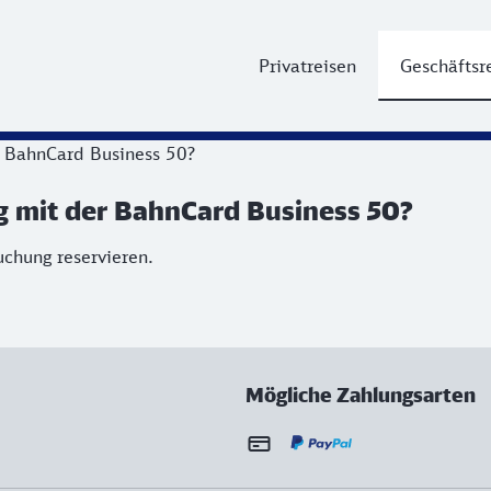
Privatreisen
Geschäftsr
er BahnCard Business 50?
ng mit der BahnCard Business 50?
uchung reservieren.
Mögliche Zahlungsarten