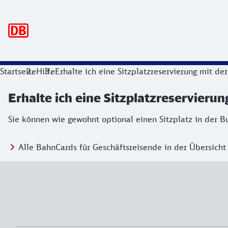
Hauptnavigation
Startseite
Hilfe
Erhalte ich eine Sitzplatzreservierung mit d
Erhalte ich eine Sitzplatzreservieru
Sie können wie gewohnt optional einen Sitzplatz in der B
Alle BahnCards für Geschäftsreisende in der Übersicht