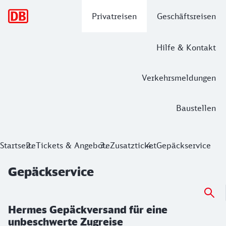
Hauptnavigation
Privatreisen
Geschäftsreisen
Hilfe & Kontakt
Verkehrsmeldungen
Baustellen
Gepäckservice
Startseite
Tickets & Angebote
Zusatzticket
Gepäckservice
Gepäckservice
Hermes Gepäckversand für eine
unbeschwerte Zugreise