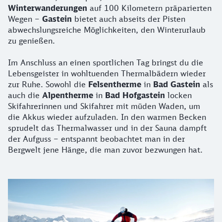
Winterwanderungen
auf 100 Kilometern präparierten
Wegen –
Gastein
bietet auch abseits der Pisten
abwechslungsreiche Möglichkeiten, den Winterurlaub
zu genießen.
Im Anschluss an einen sportlichen Tag bringst du die
Lebensgeister in wohltuenden Thermalbädern wieder
zur Ruhe. Sowohl die
Felsentherme
in
Bad Gastein
als
auch die
Alpentherme
in
Bad Hofgastein
locken
Skifahrerinnen und Skifahrer mit müden Waden, um
die Akkus wieder aufzuladen. In den warmen Becken
sprudelt das Thermalwasser und in der Sauna dampft
der Aufguss – entspannt beobachtet man in der
Bergwelt jene Hänge, die man zuvor bezwungen hat.