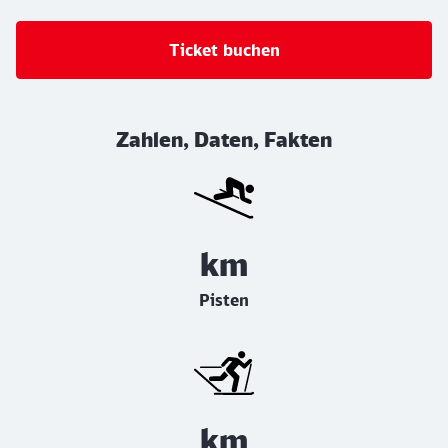
Ticket buchen
Zahlen, Daten, Fakten
km
Pisten
km