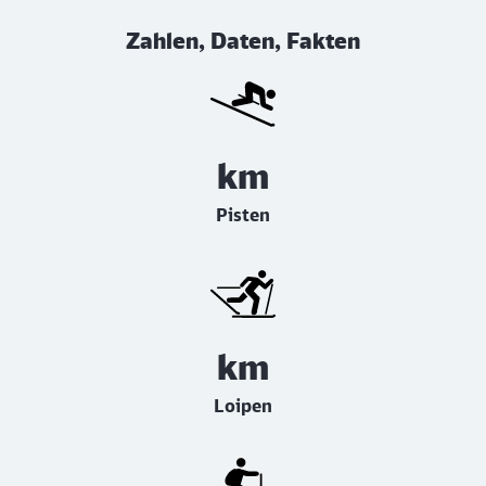
Zahlen, Daten, Fakten
km
Pisten
km
Loipen