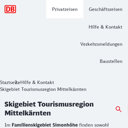
Hauptnavigation
Privatreisen
Geschäftsreisen
Hilfe & Kontakt
Verkehrsmeldungen
Baustellen
Startseite
Hilfe & Kontakt
Skigebiet Tourismusregion Mittelkärnten
Skigebiet Tourismusregion
Mittelkärnten
Im
Familienskigebiet Simonhöhe
finden sowohl