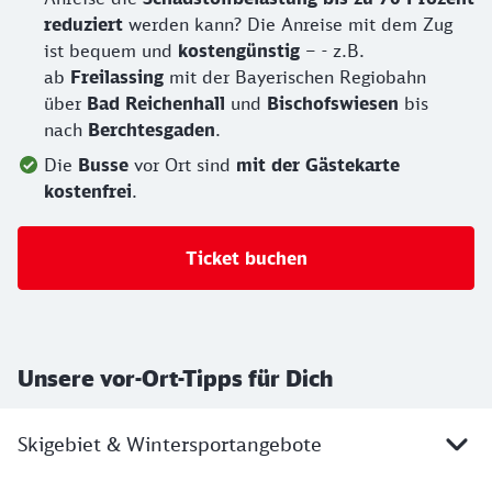
reduziert
werden kann? Die Anreise mit dem Zug
ist bequem und
kostengünstig
– - z.B.
ab
Freilassing
mit der Bayerischen Regiobahn
über
Bad Reichenhall
und
Bischofswiesen
bis
nach
Berchtesgaden
.
Die
Busse
vor Ort sind
mit der Gästekarte
kostenfrei
.
Ticket buchen
Unsere vor-Ort-Tipps für Dich
Skigebiet & Wintersportangebote