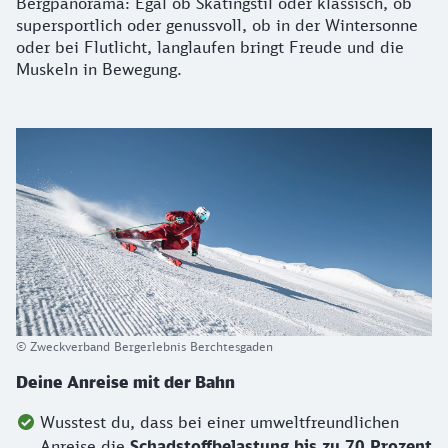
Bergpanorama: Egal ob Skatingstil oder klassisch, ob
supersportlich oder genussvoll, ob in der Wintersonne
oder bei Flutlicht, langlaufen bringt Freude und die
Muskeln in Bewegung.
© Zweckverband Bergerlebnis Berchtesgaden
Deine Anreise mit der Bahn
Wusstest du, dass bei einer umweltfreundlichen
Anreise die
Schadstoffbelastung bis zu 70 Prozent