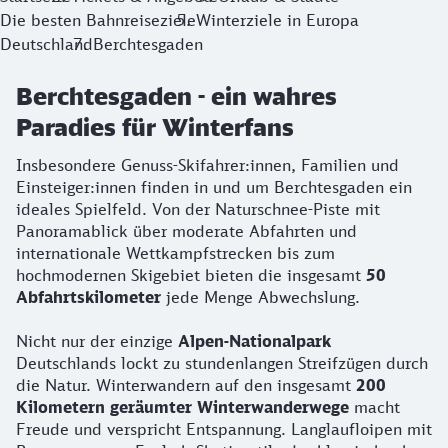
Die besten Bahnreiseziele
Winterziele in Europa
Deutschland
Berchtesgaden
Berchtesgaden - ein wahres
Paradies für Winterfans
Insbesondere Genuss-Skifahrer:innen, Familien und
Einsteiger:innen finden in und um Berchtesgaden ein
ideales Spielfeld. Von der Naturschnee-Piste mit
Panoramablick über moderate Abfahrten und
internationale Wettkampfstrecken bis zum
hochmodernen Skigebiet bieten die insgesamt
50
Abfahrtskilometer
jede Menge Abwechslung.
Nicht nur der einzige
Alpen-Nationalpark
Deutschlands lockt zu stundenlangen Streifzügen durch
die Natur. Winterwandern auf den insgesamt
200
Kilometern geräumter Winterwanderwege
macht
Freude und verspricht Entspannung. Langlaufloipen mit