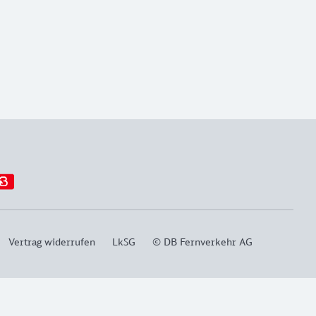
Vertrag widerrufen
LkSG
© DB Fernverkehr AG