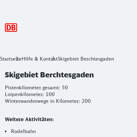
Hauptnavigation
Startseite
Hilfe & Kontakt
Skigebiet Berchtesgaden
Skigebiet Berchtesgaden
Pistenkilometer gesamt: 50
Loipenkilometer: 100
Winterwanderwege in Kilometer: 200
Weitere Aktivitäten:
Rodelbahn