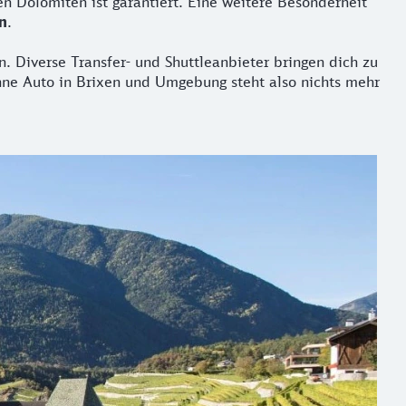
n Dolomiten ist garantiert. Eine weitere Besonderheit
n
.
. Diverse Transfer- und Shuttleanbieter bringen dich zu
hne Auto in Brixen und Umgebung steht also nichts mehr