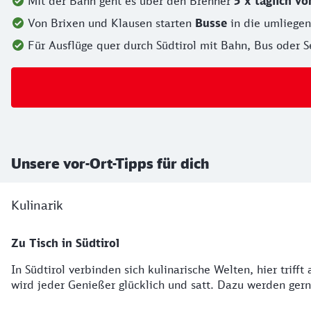
Mit der Bahn geht es über den Brenner
5 x täglich v
Von Brixen und Klausen starten
Busse
in die umliege
Für Ausflüge quer durch Südtirol mit Bahn, Bus oder 
Unsere vor-Ort-Tipps für dich
Kulinarik
Zu Tisch in Südtirol
In Südtirol verbinden sich kulinarische Welten, hier trif
wird jeder Genießer glücklich und satt. Dazu werden ger