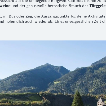
ssicht auf die umliegende Bergwelt Südtirols bis hin zu de
ßweine
und der genussvolle herbstliche Brauch des
Törggele
, im Bus oder Zug, die Ausgangspunkte für deine Aktivitäten
d holen dich auch wieder ab. Einer unvergesslichen Zeit o