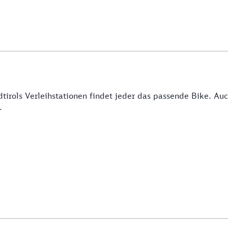
üdtirols Verleihstationen findet jeder das passende Bike. A
n.