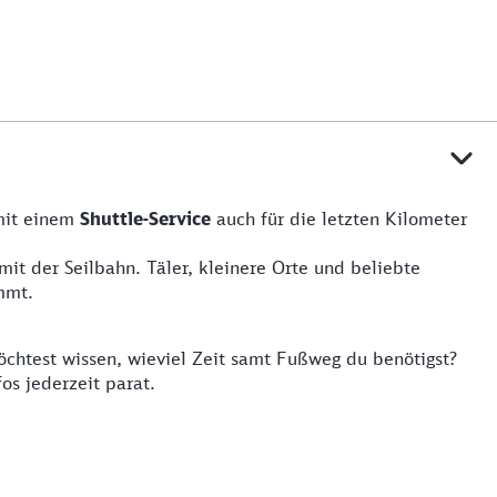
mit einem
Shuttle-Service
auch für die letzten Kilometer
it der Seilbahn. Täler, kleinere Orte und beliebte
mmt.
chtest wissen, wieviel Zeit samt Fußweg du benötigst?
os jederzeit parat.