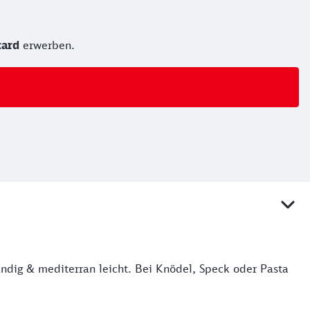
card
erwerben.
tändig & mediterran leicht. Bei Knödel, Speck oder Pasta