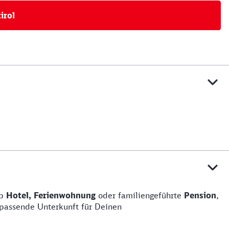
irol
Ob
Hotel, Ferienwohnung
oder familiengeführte
Pension
,
 passende Unterkunft für Deinen