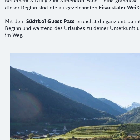
bei einem Ausflug zum Almendorf Fane – eine grandiose Au
dieser Region sind die ausgezeichneten
Eisacktaler Wei
Mit dem
Südtirol Guest Pass
erreichst du ganz entspannt
Beginn und während des Urlaubes zu deiner Unterkunft un
im Weg.