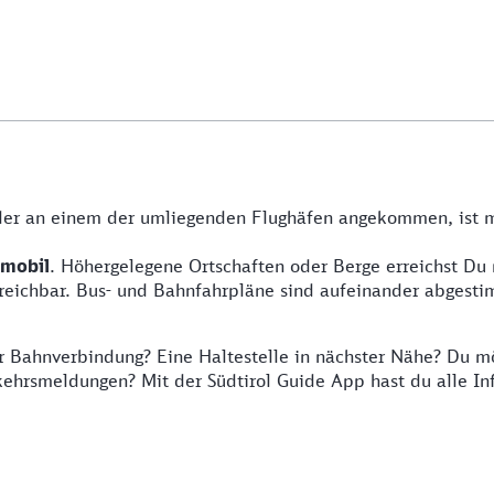
oder an einem der umliegenden Flughäfen angekommen, ist 
 mobil
. Höhergelegene Ortschaften oder Berge erreichst Du m
erreichbar. Bus- und Bahnfahrpläne sind aufeinander abgesti
 Bahnverbindung? Eine Haltestelle in nächster Nähe? Du mö
kehrsmeldungen? Mit der Südtirol Guide App hast du alle Inf