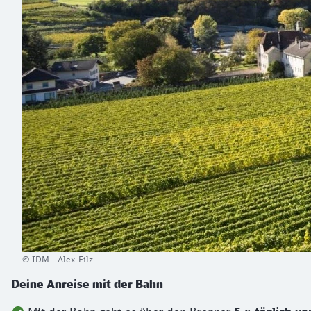
© IDM - Alex Filz
Deine Anreise mit der Bahn