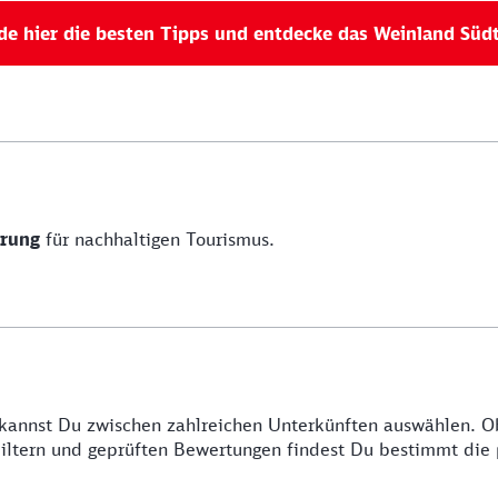
de hier die besten Tipps und entdecke das Weinland Südt
erung
für nachhaltigen Tourismus.
kannst Du zwischen zahlreichen Unterkünften auswählen. 
 Filtern und geprüften Bewertungen findest Du bestimmt die