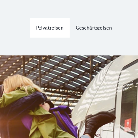
Privatreisen
Geschäftsreisen
h Deutschland