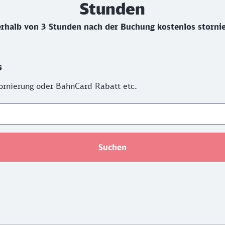
Stunden
rhalb von 3 Stunden nach der Buchung kostenlos storni
s
Stornierung oder BahnCard Rabatt etc.
Suchen